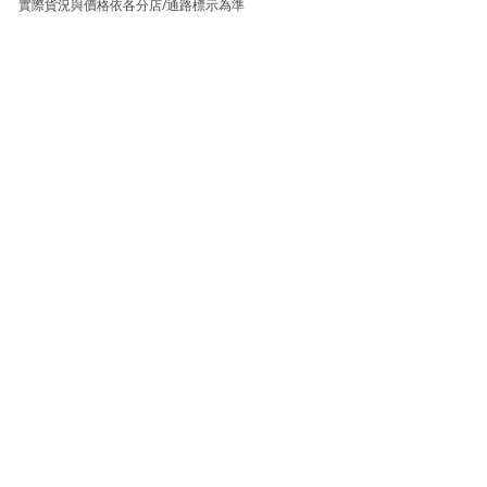
實際貨況與價格依各分店/通路標示為準