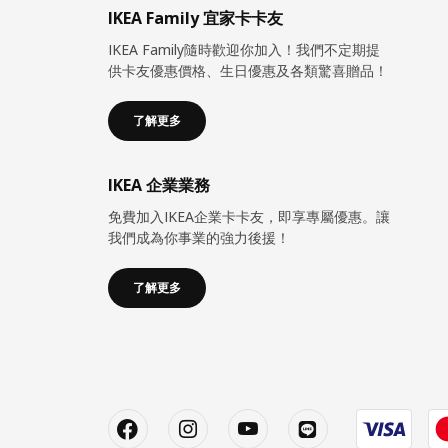
IKEA Family 宜家卡卡友
IKEA Family隨時歡迎你加入！我們不定期提
供卡友優惠價格、生日優惠及各類驚喜贈品！
了解更多
IKEA 企業業務
免費加入IKEA企業卡卡友，即享專屬優惠。讓
我們成為你事業的強力後援！
了解更多