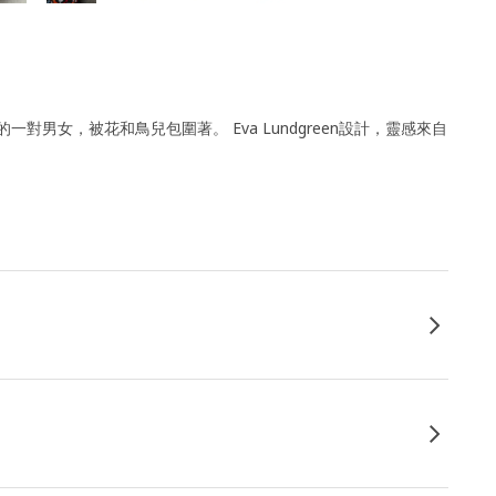
男女，被花和鳥兒包圍著。 Eva Lundgreen設計，靈感來自