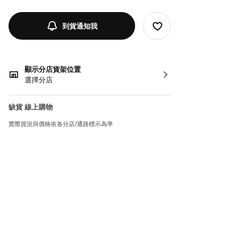
到貨通知我
顯示分店貨架位置
選擇分店
缺貨 線上購物
實際貨況與價格依各分店/通路標示為準