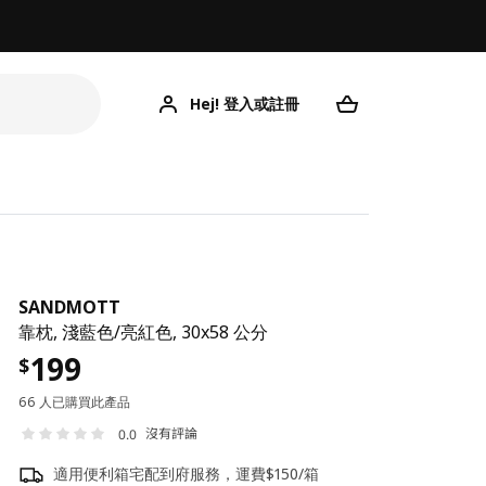
Hej! 登入或註冊
SANDMOTT
靠枕, 淺藍色/亮紅色, 30x58 公分
199
$
66 人已購買此產品
沒有評論
0.0
適用便利箱宅配到府服務，運費$150/箱