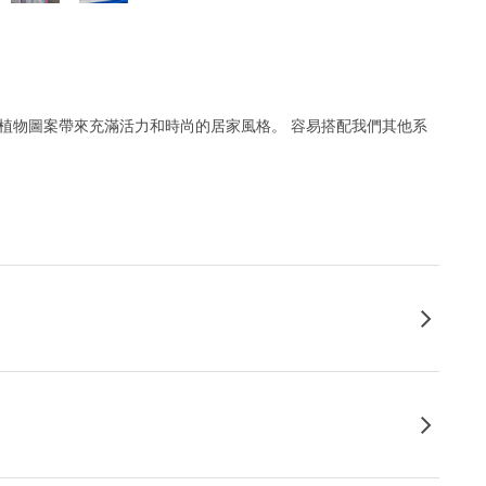
淺紅植物圖案帶來充滿活力和時尚的居家風格。 容易搭配我們其他系