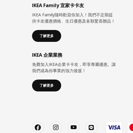
IKEA Family 宜家卡卡友
IKEA Family隨時歡迎你加入！我們不定期提
供卡友優惠價格、生日優惠及各類驚喜贈品！
了解更多
IKEA 企業業務
免費加入IKEA企業卡卡友，即享專屬優惠。讓
我們成為你事業的強力後援！
了解更多