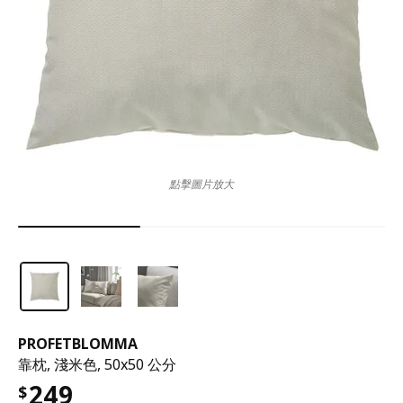
點擊圖片放大
PROFETBLOMMA
靠枕, 淺米色, 50x50 公分
249
$