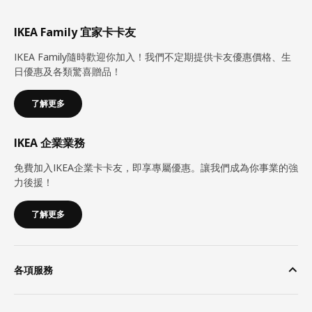
IKEA Family 宜家卡卡友
IKEA Family隨時歡迎你加入！我們不定期提供卡友優惠價格、生
日優惠及各類驚喜贈品！
了解更多
IKEA 企業業務
免費加入IKEA企業卡卡友，即享專屬優惠。讓我們成為你事業的強
力後援！
了解更多
各項服務