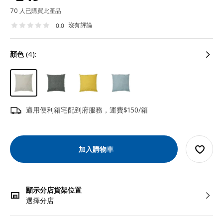
70 人已購買此產品
沒有評論
0.0
顏色
(4):
適用便利箱宅配到府服務，運費$150/箱
加入購物車
顯示分店貨架位置
選擇分店