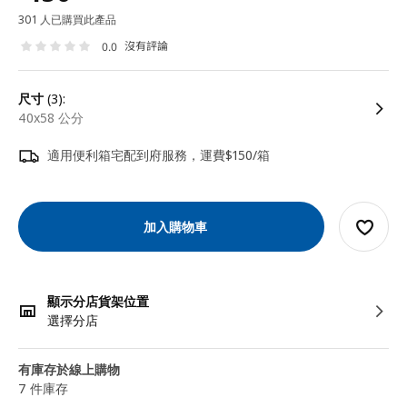
301 人已購買此產品
沒有評論
0.0
尺寸
(3):
40x58 公分
適用便利箱宅配到府服務，運費$150/箱
加入購物車
顯示分店貨架位置
選擇分店
有庫存於線上購物
7 件庫存