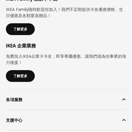
IKEA Family隨時歡迎你加入！我們不定期提供卡友優惠價格、生
日優惠及各類驚喜贈品！
了解更多
IKEA 企業業務
免費加入IKEA企業卡卡友，即享專屬優惠。讓我們成為你事業的強
力後援！
了解更多
各項服務
支援中心