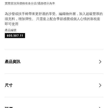
實際貨況與價格依各分店/通路標示為準
為沙發或扶手椅帶來更舒適的享受。編織物外層，加入超級豐厚的
填充料，增加彈性。 只需套上配合季節感覺或個人心情的靠枕套
即可使用
產品編號
605.507.11
產品資訊
尺寸