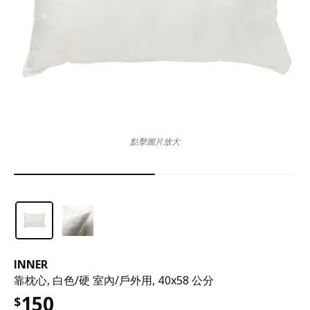
點擊圖片放大
INNER
靠枕心, 白色/硬 室內/戶外用, 40x58 公分
150
$