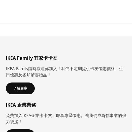
IKEA Family 宜家卡卡友
IKEA Family隨時歡迎你加入！我們不定期提供卡友優惠價格、生
日優惠及各類驚喜贈品！
了解更多
IKEA 企業業務
免費加入IKEA企業卡卡友，即享專屬優惠。讓我們成為你事業的強
力後援！