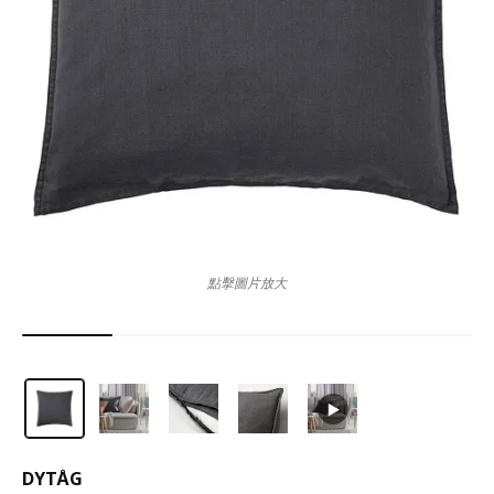
點擊圖片放大
DYTÅG