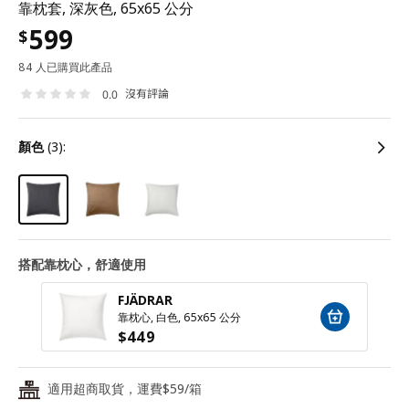
靠枕套, 深灰色, 65x65 公分
599
$
84 人已購買此產品
沒有評論
0.0
顏色
(3):
搭配靠枕心，舒適使用
FJÄDRAR
靠枕心, 白色, 65x65 公分
$
449
適用超商取貨，運費$59/箱
24