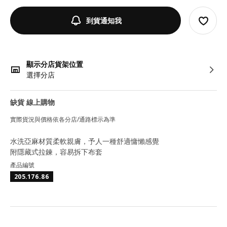
到貨通知我
顯示分店貨架位置
選擇分店
缺貨 線上購物
實際貨況與價格依各分店/通路標示為準
水洗亞麻材質柔軟親膚，予人一種舒適慵懶感覺
附隱藏式拉鍊，容易拆下布套
產品編號
205.176.86