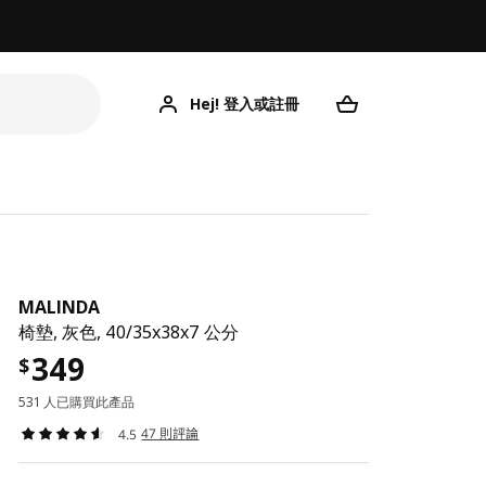
Hej! 登入或註冊
MALINDA
椅墊, 灰色, 40/35x38x7 公分
349
$
531 人已購買此產品
47 則評論
4.5