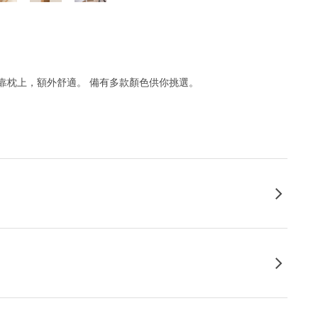
靠枕上，額外舒適。 備有多款顏色供你挑選。