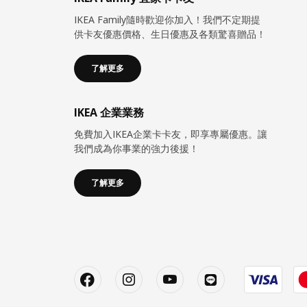
IKEA Family隨時歡迎你加入！我們不定期提
供卡友優惠價格、生日優惠及各類驚喜贈品！
了解更多
IKEA 企業業務
免費加入IKEA企業卡卡友，即享專屬優惠。讓
我們成為你事業的強力後援！
了解更多