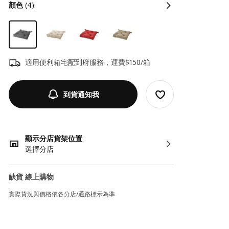
顏色
(4):
適用便利箱宅配到府服務，運費$150/箱
到貨通知我
顯示分店貨架位置
選擇分店
缺貨 線上購物
實際貨況與價格依各分店/通路標示為準