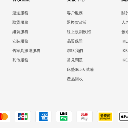
運送服務
客戶服務
關
取貨服務
退換貨政策
人
組裝服務
線上規劃軟體
創
安裝服務
品質保證
IK
​舊家具搬運服務
聯絡我們
IK
其他服務
常見問題
IK
床墊365天試睡
產品回收