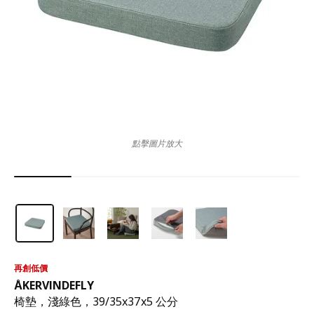
點擊圖片放大
再創低價
ÅKERVINDEFLY
椅墊，淺綠色，39/35x37x5 公分