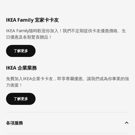
IKEA Family 宜家卡卡友
IKEA Family隨時歡迎你加入！我們不定期提供卡友優惠價格、生
日優惠及各類驚喜贈品！
了解更多
IKEA 企業業務
免費加入IKEA企業卡卡友，即享專屬優惠。讓我們成為你事業的強
力後援！
了解更多
各項服務