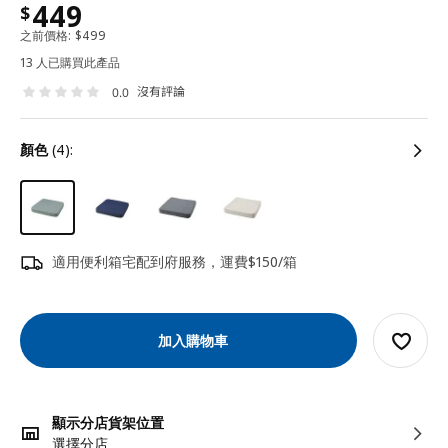
449
$
之前價格:
$
499
13 人已購買此產品
沒有評論
0.0
顏色
(4):
適用便利箱宅配到府服務，運費$150/箱
加入購物車
顯示分店貨架位置
選擇分店