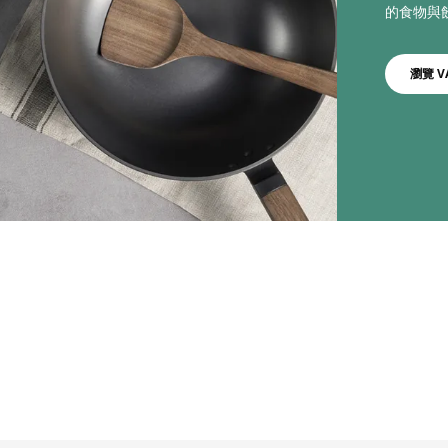
的食物與
瀏覽 V