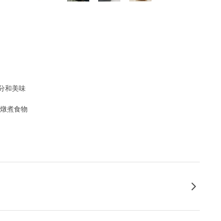
分和美味
和燉煮食物