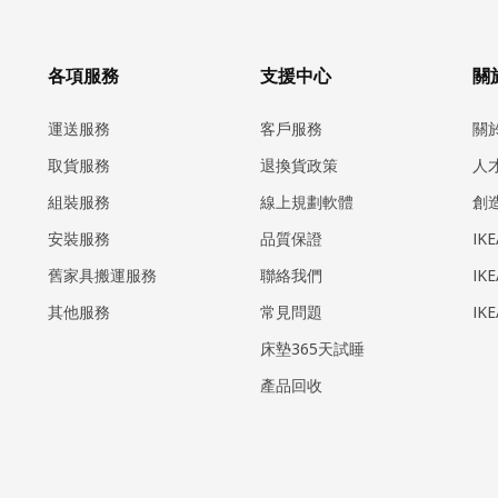
各項服務
支援中心
關於
運送服務
客戶服務
關
取貨服務
退換貨政策
人
組裝服務
線上規劃軟體
創
安裝服務
品質保證
IK
​舊家具搬運服務
聯絡我們
IK
其他服務
常見問題
IK
床墊365天試睡
產品回收