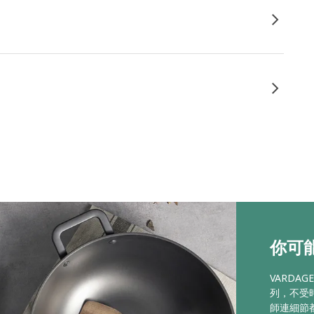
你可能
VARDA
列，不受
師連細節