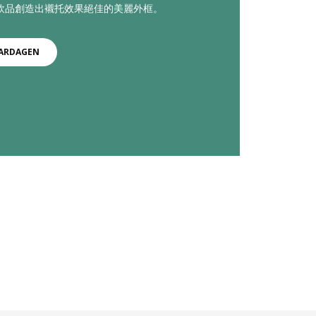
飲品創造出襯托效果絕佳的美麗外框。
ARDAGEN