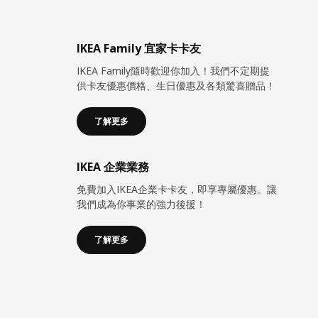
IKEA Family 宜家卡卡友
IKEA Family隨時歡迎你加入！我們不定期提
供卡友優惠價格、生日優惠及各類驚喜贈品！
了解更多
IKEA 企業業務
免費加入IKEA企業卡卡友，即享專屬優惠。讓
我們成為你事業的強力後援！
了解更多