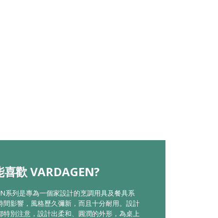
喜歡 VARDAGEN?
GEN系列是專為一個家設計的烹調用具及餐具系
時間影響，風格歷久彌新，而且十分耐用。設計
都特別注意，設計出柔和、圓潤的外形，為桌上