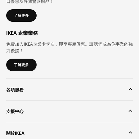
日優惠及各類驚喜贈品！
了解更多
IKEA 企業業務
免費加入IKEA企業卡卡友，即享專屬優惠。讓我們成為你事業的強
力後援！
了解更多
各項服務
支援中心
關於IKEA