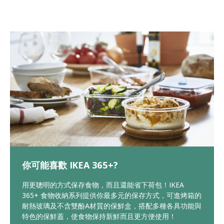
你可能喜歡 IKEA 365+?
用更聰明的方式保存食物，而且還能省下荷包！IKEA
365+ 食物收納系列提供你最多元的保存方式，可進烤箱的
耐熱玻璃及不含雙酚A材質的保鮮盒，搭配多種各具功能與
特色的保鮮蓋，使食物保持新鮮而且更方便使用！