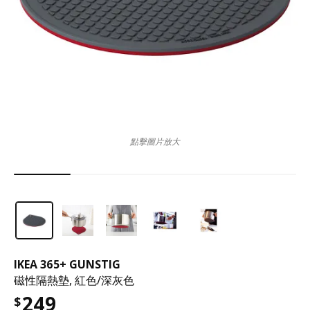
點擊圖片放大
IKEA 365+ GUNSTIG
磁性隔熱墊, 紅色/深灰色
249
$