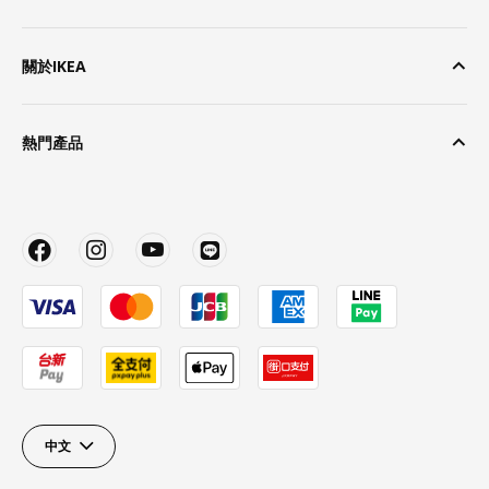
關於IKEA
熱門產品
中文