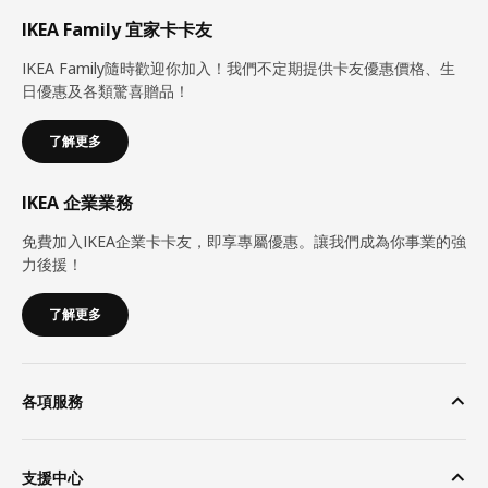
IKEA Family 宜家卡卡友
IKEA Family隨時歡迎你加入！我們不定期提供卡友優惠價格、生
日優惠及各類驚喜贈品！
了解更多
IKEA 企業業務
免費加入IKEA企業卡卡友，即享專屬優惠。讓我們成為你事業的強
力後援！
了解更多
各項服務
支援中心