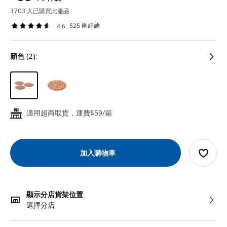
3703 人已購買此產品
525 則評論
4.6
顏色
(2):
適用超商取貨，運費$59/箱
24
加入購物車
顯示分店貨架位置
選擇分店