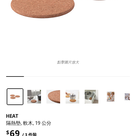
點擊圖片放大
HEAT
隔熱墊, 軟木, 19 公分
69
$
/ 3 件裝