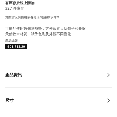
有庫存於線上購物
327 件庫存
實際貨況與價格依各分店/通路標示為準
可搭配使用數個隔熱墊，方便放置大型鍋子和餐盤
天然軟木材質，賦予色彩及外觀不同變化
產品編號
601.713.29
產品資訊
尺寸