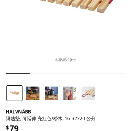
點擊圖片放大
HALVNÄBB
隔熱墊, 可延伸 亮紅色/松木, 16-32x20 公分
79
$