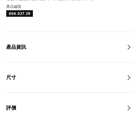
產品編號
606.027.29
產品資訊
尺寸
評價