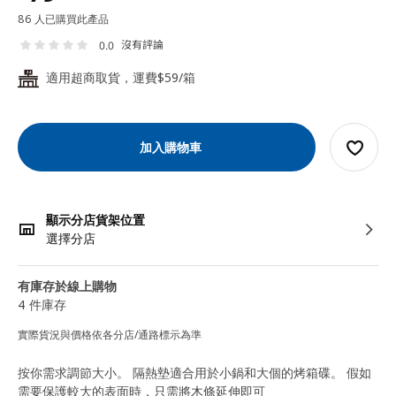
86 人已購買此產品
沒有評論
0.0
適用超商取貨，運費$59/箱
24
加入購物車
顯示分店貨架位置
選擇分店
有庫存於線上購物
4 件庫存
實際貨況與價格依各分店/通路標示為準
按你需求調節大小。 隔熱墊適合用於小鍋和大個的烤箱碟。 假如
需要保護較大的表面時，只需將木條延伸即可