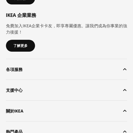
IKEA 企業業務
免費加入IKEA企業卡卡友，即享專屬優惠。讓我們成為你事業的強
力後援！
了解更多
各項服務
支援中心
關於IKEA
熱門產品