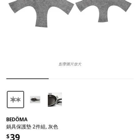
點擊圖片放大
BEDÖMA
鍋具保護墊 2件組, 灰色
39
$