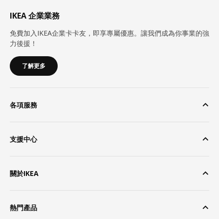
IKEA 企業業務
免費加入IKEA企業卡卡友，即享專屬優惠。讓我們成為你事業的強
力後援！
了解更多
各項服務
支援中心
關於IKEA
熱門產品