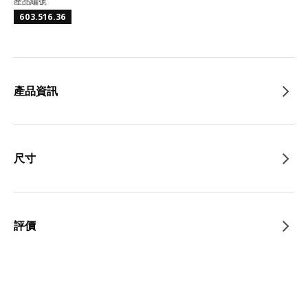
產品編號
603.516.36
產品資訊
尺寸
評價