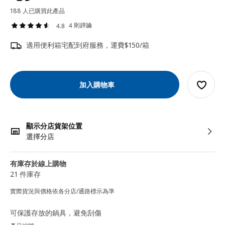
188 人已購買此產品
4 則評論
4.8
適用便利箱宅配到府服務，運費$150/箱
加入購物車
顯示分店貨架位置
選擇分店
有庫存於線上購物
21 件庫存
實際貨況與價格依各分店/通路標示為準
可保護存放的鍋具，避免刮傷