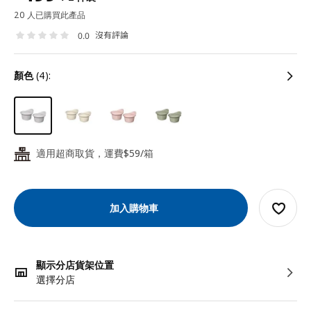
20 人已購買此產品
沒有評論
0.0
顏色
(4):
適用超商取貨，運費$59/箱
24
加入購物車
顯示分店貨架位置
選擇分店