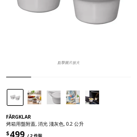
點擊圖片放大
FÄRGKLAR
烤箱用盤附蓋, 消光 淺灰色, 0.2 公升
499
$
/ 2 件裝