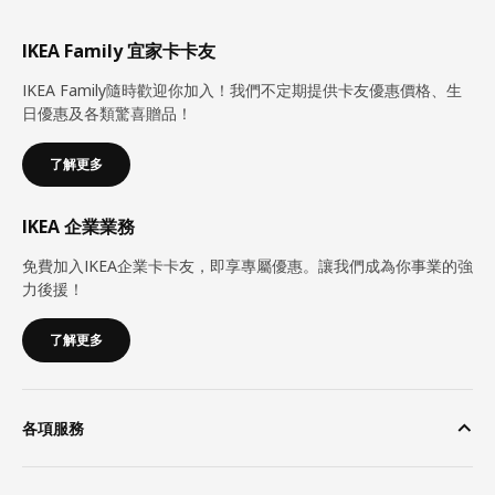
IKEA Family 宜家卡卡友
IKEA Family隨時歡迎你加入！我們不定期提供卡友優惠價格、生
日優惠及各類驚喜贈品！
了解更多
IKEA 企業業務
免費加入IKEA企業卡卡友，即享專屬優惠。讓我們成為你事業的強
力後援！
了解更多
各項服務