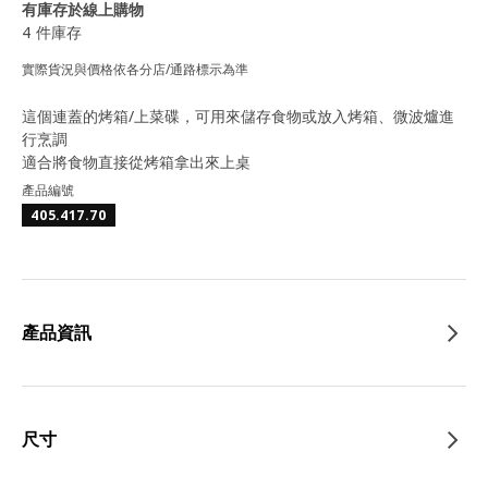
有庫存於線上購物
4 件庫存
實際貨況與價格依各分店/通路標示為準
這個連蓋的烤箱/上菜碟，可用來儲存食物或放入烤箱、微波爐進
行烹調
適合將食物直接從烤箱拿出來上桌
產品編號
405.417.70
產品資訊
尺寸