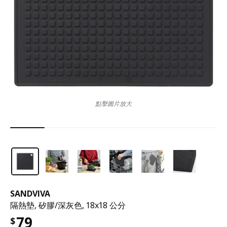
點擊圖片放大
SANDVIVA
隔熱墊, 矽膠/深灰色, 18x18 公分
79
$