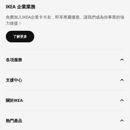
IKEA 企業業務
免費加入IKEA企業卡卡友，即享專屬優惠。讓我們成為你事業的強
力後援！
了解更多
各項服務
支援中心
關於IKEA
熱門產品