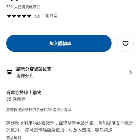
332 人已購買此產品
1 則評論
5.0
加入購物車
顯示分店貨架位置
選擇分店
有庫存於線上購物
85 件庫存
實際貨況與價格依各分店/通路標示為準
隔熱墊以耐用的矽膠製造，保護雙手免被灼傷，且能提供安全穩定
的抓力。 亦可當作隔熱架使用，可放入機洗，容易清潔
產品編號