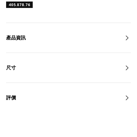
405.878.76
產品資訊
尺寸
評價