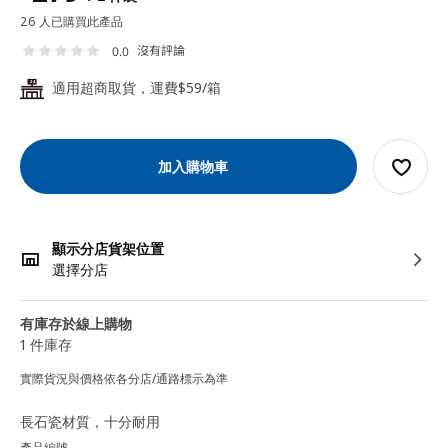
26 人已購買此產品
沒有評論
0.0
適用超商取貨，運費$59/箱
24
加入購物車
顯示分店貨架位置
選擇分店
有庫存於線上購物
1 件庫存
實際貨況與價格依各分店/通路標示為準
長石瓷材質，十分耐用
產品編號