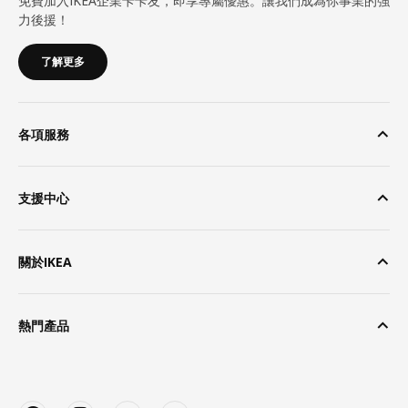
免費加入IKEA企業卡卡友，即享專屬優惠。讓我們成為你事業的強
力後援！
了解更多
各項服務
支援中心
關於IKEA
熱門產品