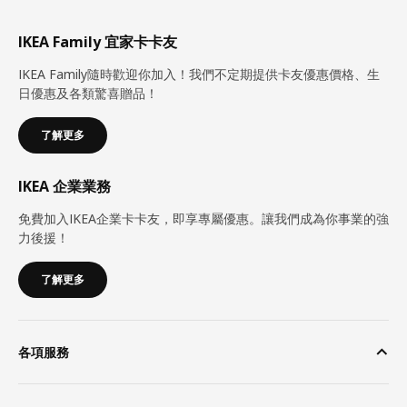
IKEA Family 宜家卡卡友
IKEA Family隨時歡迎你加入！我們不定期提供卡友優惠價格、生
日優惠及各類驚喜贈品！
了解更多
IKEA 企業業務
免費加入IKEA企業卡卡友，即享專屬優惠。讓我們成為你事業的強
力後援！
了解更多
各項服務