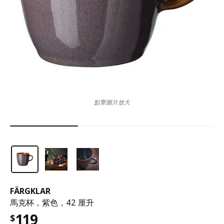
點擊圖片放大
FÄRGKLAR
馬克杯，紫色，42 厘升
119
$