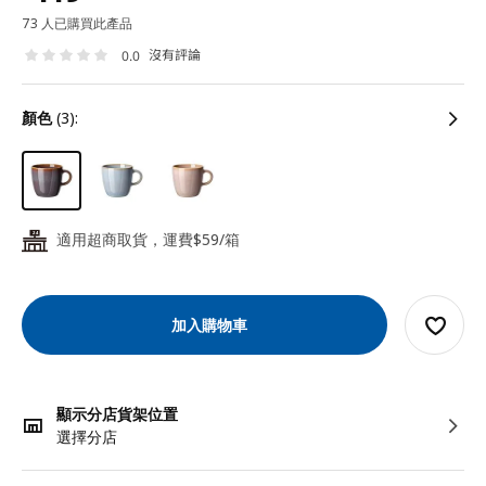
73 人已購買此產品
沒有評論
0.0
顏色
(3):
適用超商取貨，運費$59/箱
24
加入購物車
顯示分店貨架位置
選擇分店