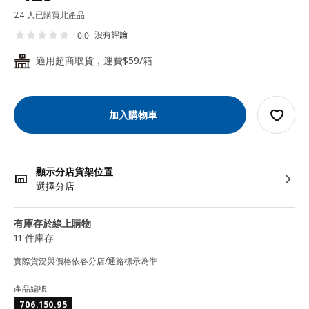
24 人已購買此產品
沒有評論
0.0
適用超商取貨，運費$59/箱
24
加入購物車
顯示分店貨架位置
選擇分店
有庫存於線上購物
11 件庫存
實際貨況與價格依各分店/通路標示為準
產品編號
706.150.95