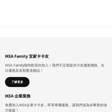
IKEA Family 宜家卡卡友
IKEA Family隨時歡迎你加入！我們不定期提供卡友優惠價格、生
日優惠及各類驚喜贈品！
了解更多
IKEA 企業業務
免費加入IKEA企業卡卡友，即享專屬優惠。讓我們成為你事業的強
力後援！