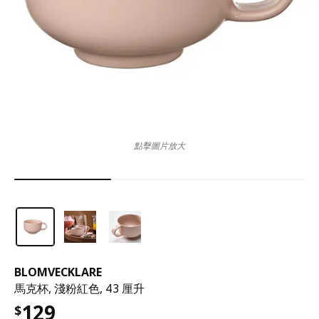
點擊圖片放大
BLOMVECKLARE
馬克杯, 淺粉紅色, 43 厘升
129
$