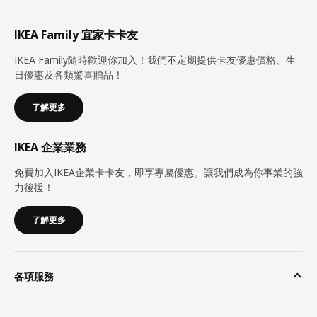
IKEA Family 宜家卡卡友
IKEA Family隨時歡迎你加入！我們不定期提供卡友優惠價格、生
日優惠及各類驚喜贈品！
了解更多
IKEA 企業業務
免費加入IKEA企業卡卡友，即享專屬優惠。讓我們成為你事業的強
力後援！
了解更多
各項服務