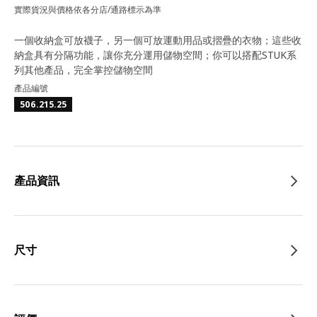
實際貨況與價格依各分店/通路標示為準
一個收納盒可放襪子，另一個可放運動用品或摺疊的衣物；這些收
納盒具有分隔功能，讓你充分運用儲物空間；你可以搭配STUK系
列其他產品，完全掌控儲物空間
產品編號
506.215.25
產品資訊
尺寸