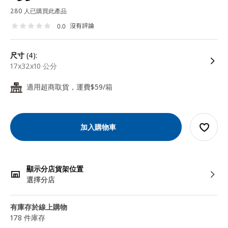
280 人已購買此產品
沒有評論
0.0
尺寸
(4):
17x32x10 公分
適用超商取貨，運費$59/箱
24
加入購物車
顯示分店貨架位置
選擇分店
有庫存於線上購物
178 件庫存