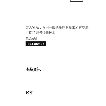
裝入物品，再用一般的吸塵器吸出所有空氣
可從頂部將拉鍊拉上
產品編號
604.889.84
產品資訊
尺寸