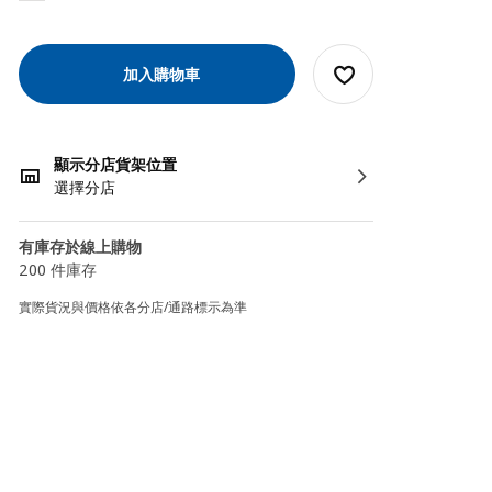
加入購物車
顯示分店貨架位置
選擇分店
有庫存於線上購物
200 件庫存
實際貨況與價格依各分店/通路標示為準