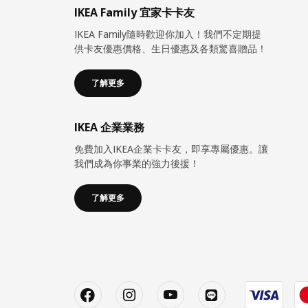
IKEA Family 宜家卡卡友
IKEA Family隨時歡迎你加入！我們不定期提
供卡友優惠價格、生日優惠及各類驚喜贈品！
了解更多
IKEA 企業業務
免費加入IKEA企業卡卡友，即享專屬優惠。讓
我們成為你事業的強力後援！
了解更多