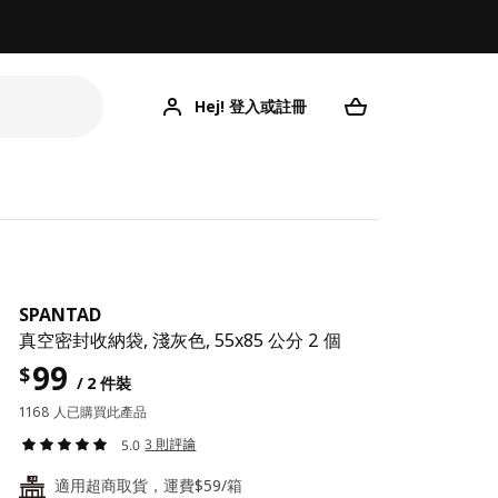
Hej! 登入或註冊
SPANTAD
真空密封收納袋, 淺灰色, 55x85 公分 2 個
99
$
/ 2 件裝
1168 人已購買此產品
3 則評論
5.0
適用超商取貨，運費$59/箱
24