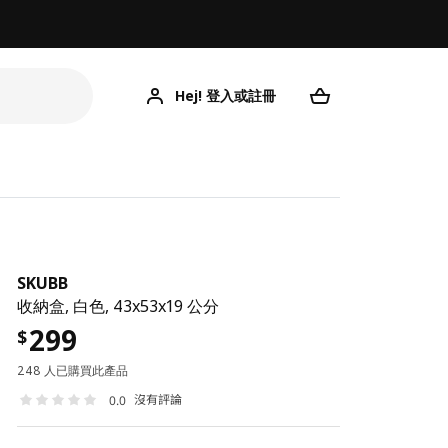
Hej! 登入或註冊
SKUBB
收納盒, 白色, 43x53x19 公分
299
$
248 人已購買此產品
沒有評論
0.0