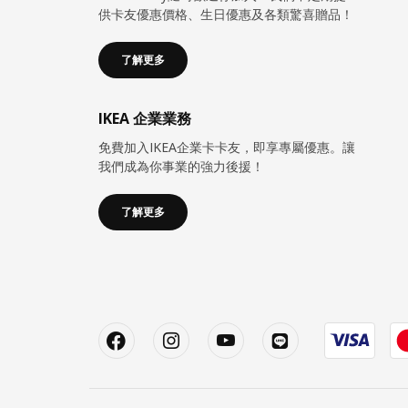
供卡友優惠價格、生日優惠及各類驚喜贈品！
了解更多
IKEA 企業業務
免費加入IKEA企業卡卡友，即享專屬優惠。讓
我們成為你事業的強力後援！
了解更多