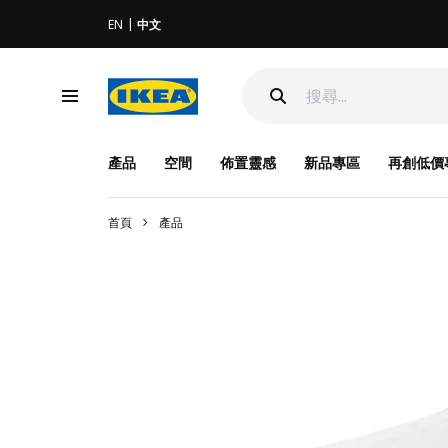
EN
中文
產品
空間
佈置靈感
新品專區
再創低價
首頁
產品