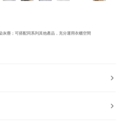
染灰塵；可搭配同系列其他產品，充分運用衣櫃空間