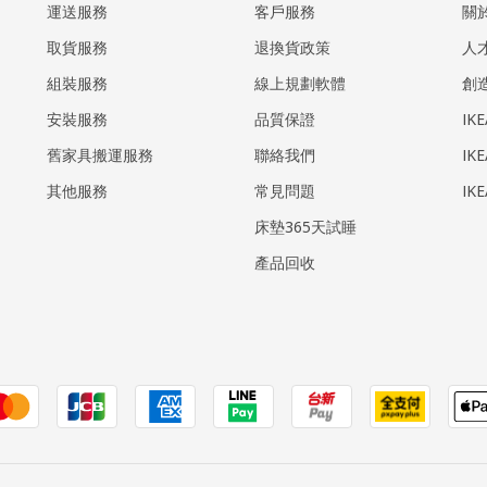
運送服務
客戶服務
關
取貨服務
退換貨政策
人
組裝服務
線上規劃軟體
創
安裝服務
品質保證
IK
​舊家具搬運服務
聯絡我們
IK
其他服務
常見問題
IK
床墊365天試睡
產品回收