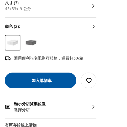
尺寸
(3):
43x53x19 公分
顏色
(2):
適用便利箱宅配到府服務，運費$150/箱
加入購物車
顯示分店貨架位置
選擇分店
有庫存於線上購物