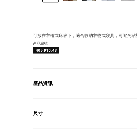
可放在衣櫃或床底下，適合收納衣物或寢具，可避免沾
產品編號
405.910.48
產品資訊
尺寸