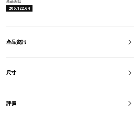
產品編號
206.122.64
產品資訊
尺寸
評價