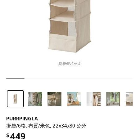
點擊圖片放大
PURRPINGLA
掛袋/6格, 布質/米色, 22x34x80 公分
449
$