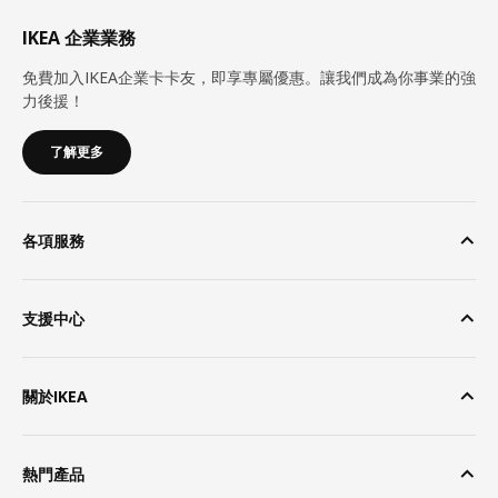
IKEA 企業業務
免費加入IKEA企業卡卡友，即享專屬優惠。讓我們成為你事業的強
力後援！
了解更多
各項服務
支援中心
關於IKEA
熱門產品