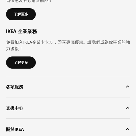
日優惠及各類驚喜贈品！
了解更多
IKEA 企業業務
免費加入IKEA企業卡卡友，即享專屬優惠。讓我們成為你事業的強
力後援！
了解更多
各項服務
支援中心
關於IKEA