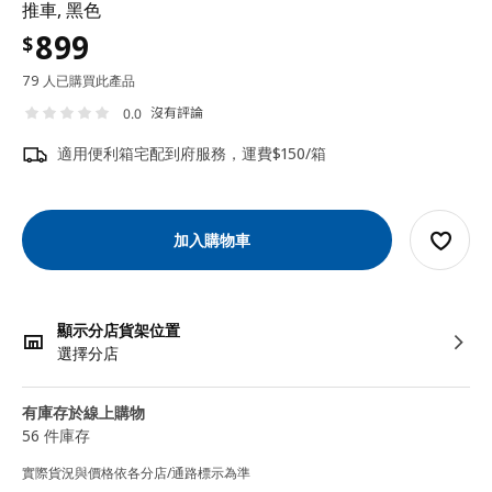
推車, 黑色
899
$
79 人已購買此產品
沒有評論
0.0
適用便利箱宅配到府服務，運費$150/箱
加入購物車
顯示分店貨架位置
選擇分店
有庫存於線上購物
56 件庫存
實際貨況與價格依各分店/通路標示為準