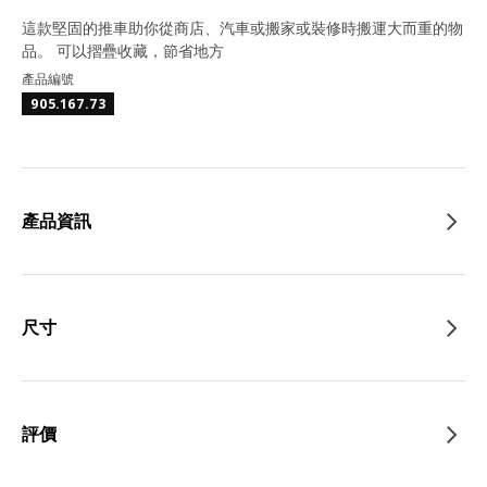
這款堅固的推車助你從商店、汽車或搬家或裝修時搬運大而重的物
品。 可以摺疊收藏，節省地方
產品編號
905.167.73
產品資訊
尺寸
評價