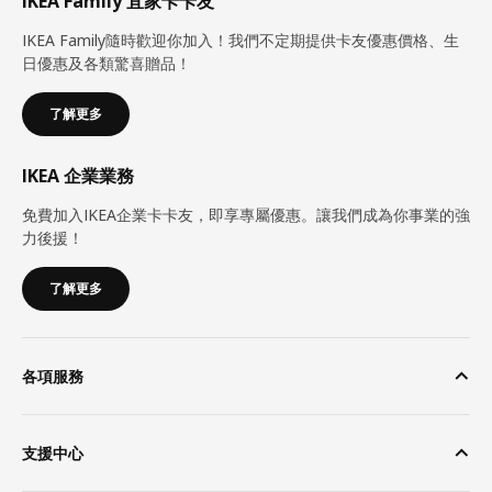
IKEA Family 宜家卡卡友
IKEA Family隨時歡迎你加入！我們不定期提供卡友優惠價格、生
日優惠及各類驚喜贈品！
了解更多
IKEA 企業業務
免費加入IKEA企業卡卡友，即享專屬優惠。讓我們成為你事業的強
力後援！
了解更多
各項服務
支援中心