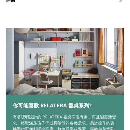
你可能喜歡 RELATERA 書桌系列?
有著聰明設計的 RELATERA 書桌不但有趣，而且能靈活變
化，輕鬆滿足孩子們成長階段的各種需求。易於操作的旋
轉手把可便利調節高度，無論玩樂或學習、學齡前兒童到