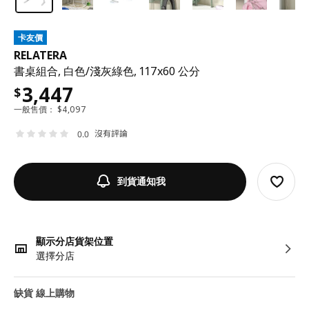
卡友價
RELATERA
書桌組合, 白色/淺灰綠色, 117x60 公分
3,447
$
一般售價：
$
4,097
沒有評論
0.0
到貨通知我
顯示分店貨架位置
選擇分店
缺貨 線上購物