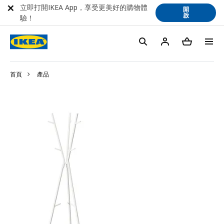
立即打開IKEA App，享受更美好的購物體
開
啟
驗！
首頁
產品