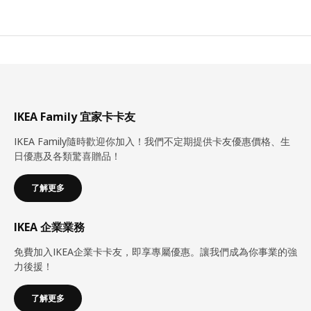
IKEA Family 宜家卡卡友
IKEA Family隨時歡迎你加入！我們不定期提供卡友優惠價格、生
日優惠及各類驚喜贈品！
了解更多
IKEA 企業業務
免費加入IKEA企業卡卡友，即享專屬優惠。讓我們成為你事業的強
力後援！
了解更多