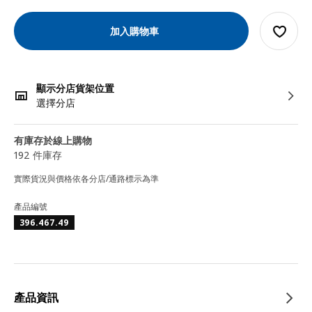
加入購物車
顯示分店貨架位置
選擇分店
有庫存於線上購物
192 件庫存
實際貨況與價格依各分店/通路標示為準
產品編號
396.467.49
產品資訊