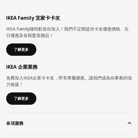
IKEA Family 宜家卡卡友
IKEA Family隨時歡迎你加入！我們不定期提供卡友優惠價格、生
日優惠及各類驚喜贈品！
了解更多
IKEA 企業業務
免費加入IKEA企業卡卡友，即享專屬優惠。讓我們成為你事業的強
力後援！
了解更多
各項服務