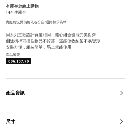
有庫存於線上購物
144 件庫存
實際貨況與價格依各分店/通路標示為準
同系列三款設計寬度相同，隨心組合也能完美對齊
側邊橫桿可擋住物品不掉落，還能使收納架不易變形
安裝方便，組裝簡單，馬上就能使用
產品編號
006.107.70
產品資訊
尺寸