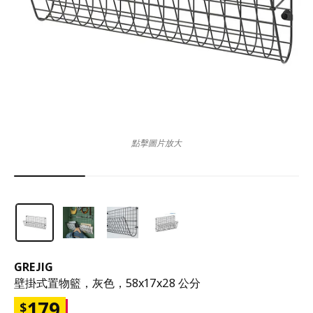
點擊圖片放大
GREJIG
壁掛式置物籃，灰色，58x17x28 公分
179
$