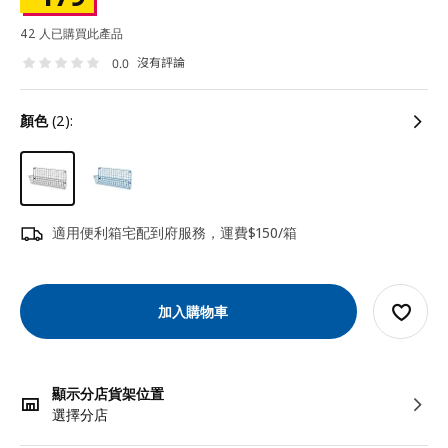
42 人已購買此產品
沒有評論
0.0
顏色
(2):
適用便利箱宅配到府服務，運費$150/箱
加入購物車
顯示分店貨架位置
選擇分店