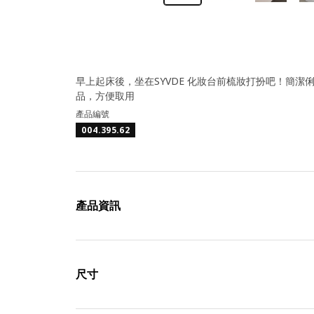
早上起床後，坐在SYVDE 化妝台前梳妝打扮吧！簡
品，方便取用
產品編號
004.395.62
產品資訊
尺寸