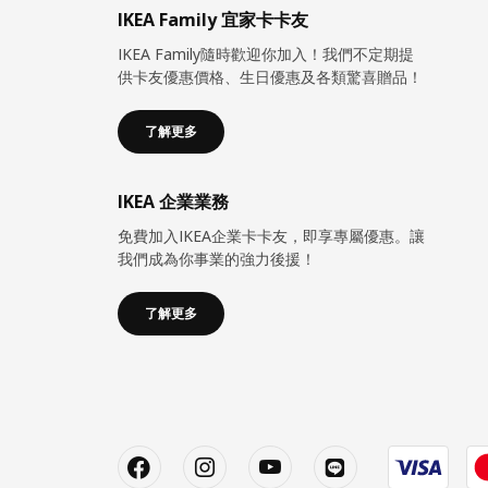
IKEA Family 宜家卡卡友
IKEA Family隨時歡迎你加入！我們不定期提
供卡友優惠價格、生日優惠及各類驚喜贈品！
了解更多
IKEA 企業業務
免費加入IKEA企業卡卡友，即享專屬優惠。讓
我們成為你事業的強力後援！
了解更多