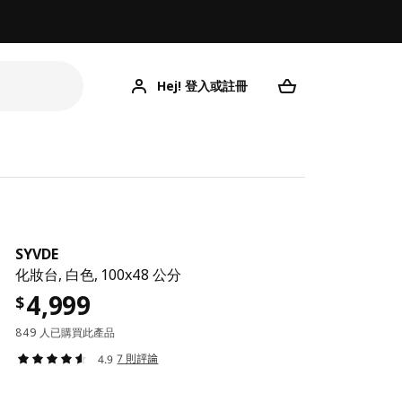
Hej! 登入或註冊
SYVDE
化妝台, 白色, 100x48 公分
4,999
$
849 人已購買此產品
7 則評論
4.9