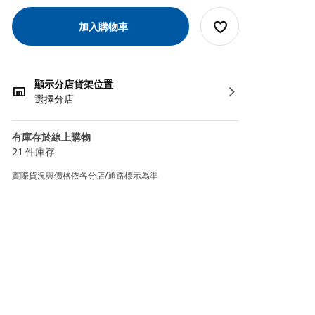
加入購物車
顯示分店貨架位置
選擇分店
有庫存於線上購物
21 件庫存
實際貨況與價格依各分店/通路標示為準