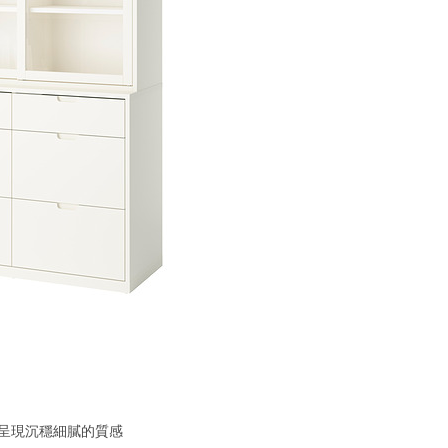
，呈現沉穩細膩的質感