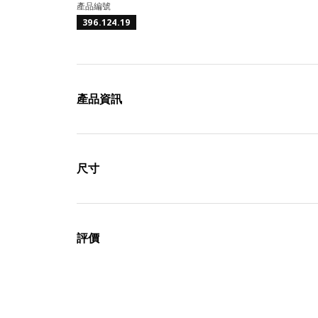
產品編號
396.124.19
產品資訊
尺寸
評價