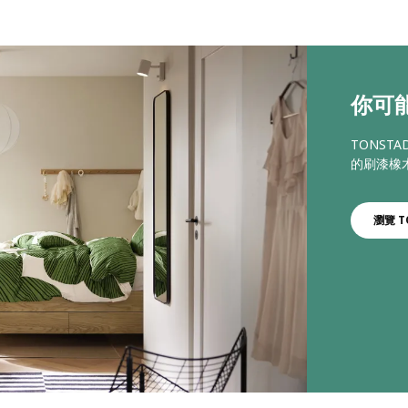
你可能
TONS
的刷漆橡
瀏覽 T