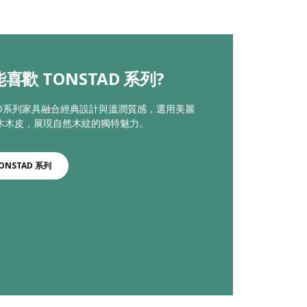
喜歡 TONSTAD 系列?
TAD系列家具融合經典設計與溫潤質感，選用美麗
木木皮，展現自然木紋的獨特魅力。
ONSTAD 系列