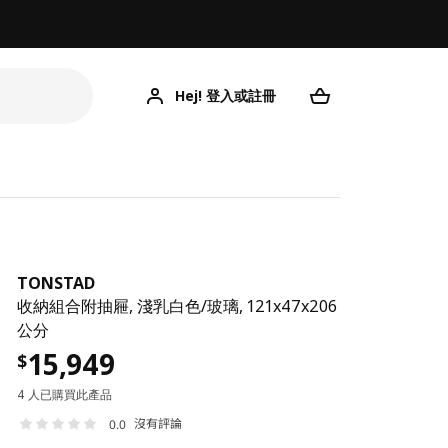
Hej! 登入或註冊
TONSTAD
收納組合附抽屜, 淺乳白色/玻璃, 121x47x206
公分
15,949
$
4 人已購買此產品
沒有評論
0.0