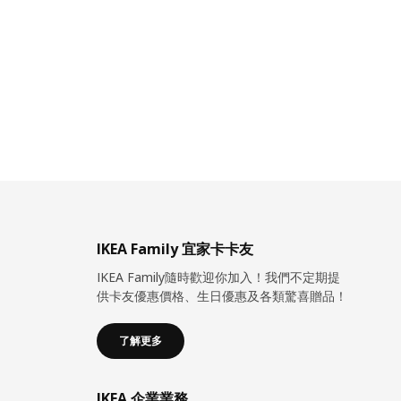
IKEA Family 宜家卡卡友
IKEA Family隨時歡迎你加入！我們不定期提
供卡友優惠價格、生日優惠及各類驚喜贈品！
了解更多
IKEA 企業業務