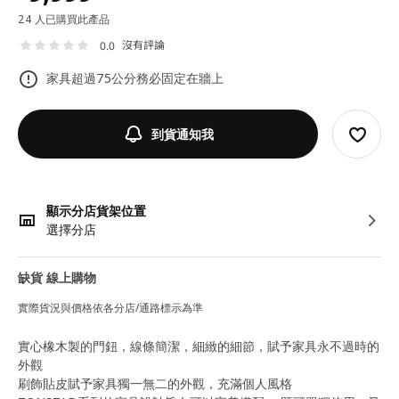
24 人已購買此產品
沒有評論
0.0
家具超過75公分務必固定在牆上
到貨通知我
顯示分店貨架位置
選擇分店
缺貨 線上購物
實際貨況與價格依各分店/通路標示為準
實心橡木製的門鈕，線條簡潔，細緻的細節，賦予家具永不過時的
外觀
刷飾貼皮賦予家具獨一無二的外觀，充滿個人風格