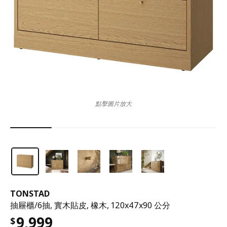
點擊圖片放大
TONSTAD
抽屜櫃/6抽, 實木貼皮, 橡木, 120x47x90 公分
9,999
$