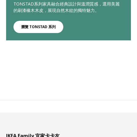
TONSTAD系列家具融合經典設計與溫潤質感，選用美麗
的刷漆橡木木皮，展現自然木紋的獨特魅力。
瀏覽 TONSTAD 系列
IKEA Family 宜家卡卡友