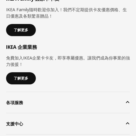
IKEA Family隨時歡迎你加入！我們不定期提供卡友優惠價格、生
日優惠及各類驚喜贈品！
了解更多
IKEA 企業業務
免費加入IKEA企業卡卡友，即享專屬優惠。讓我們成為你事業的強
力後援！
了解更多
各項服務
支援中心