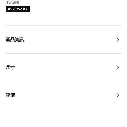
產品編號
892.952.87
產品資訊
尺寸
評價