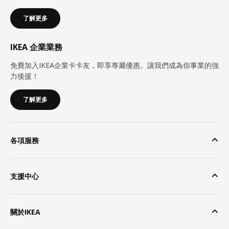
了解更多
IKEA 企業業務
免費加入IKEA企業卡卡友，即享專屬優惠。讓我們成為你事業的強
力後援！
了解更多
各項服務
支援中心
關於IKEA