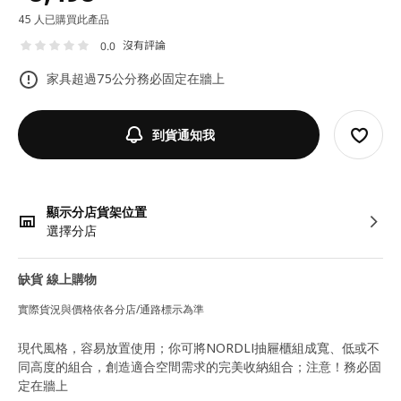
45 人已購買此產品
沒有評論
0.0
家具超過75公分務必固定在牆上
到貨通知我
顯示分店貨架位置
選擇分店
缺貨 線上購物
實際貨況與價格依各分店/通路標示為準
現代風格，容易放置使用；你可將NORDLI抽屜櫃組成寬、低或不
同高度的組合，創造適合空間需求的完美收納組合；注意！務必固
定在牆上