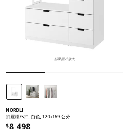
點擊圖片放大
NORDLI
抽屜櫃/5抽, 白色, 120x169 公分
8,498
$