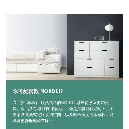
你可能喜歡 NORDLI?
高品質和簡約、現代風格的NORDLI系列使臥室更加美
觀。產品具有聰明的細節設計，像是抽屜能和緩關上、床
邊桌含隱藏式電線收納空間，以及略帶角度的床頭板，能
讓你更舒服地坐在床上。