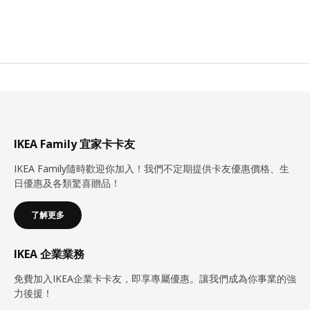
IKEA Family 宜家卡卡友
IKEA Family隨時歡迎你加入！我們不定期提供卡友優惠價格、生
日優惠及各類驚喜贈品！
了解更多
IKEA 企業業務
免費加入IKEA企業卡卡友，即享專屬優惠。讓我們成為你事業的強
力後援！