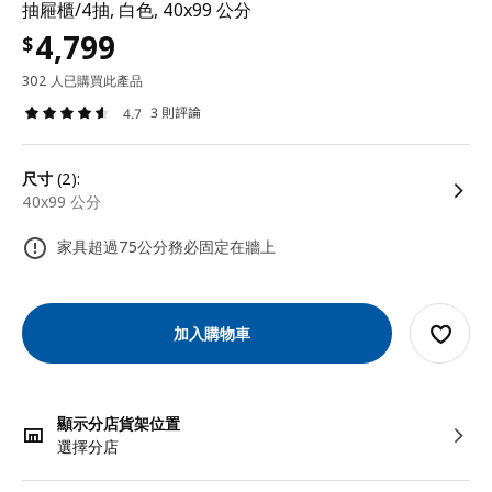
抽屜櫃/4抽, 白色, 40x99 公分
4,799
$
302 人已購買此產品
3 則評論
4.7
尺寸
(2):
40x99 公分
家具超過75公分務必固定在牆上
加入購物車
顯示分店貨架位置
選擇分店