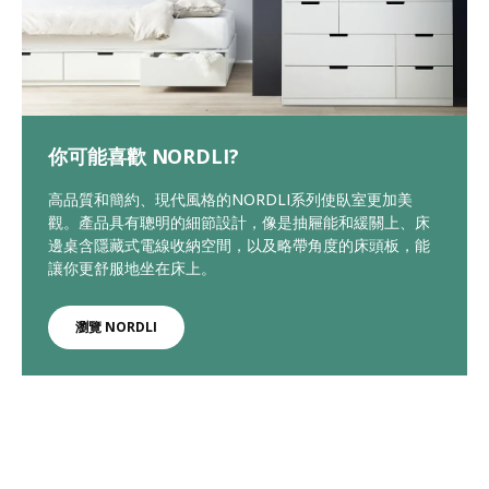
你可能喜歡 NORDLI?
高品質和簡約、現代風格的NORDLI系列使臥室更加美
觀。產品具有聰明的細節設計，像是抽屜能和緩關上、床
邊桌含隱藏式電線收納空間，以及略帶角度的床頭板，能
讓你更舒服地坐在床上。
瀏覽 NORDLI