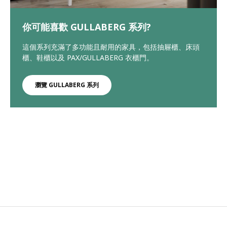
你可能喜歡 GULLABERG 系列?
這個系列充滿了多功能且耐用的家具，包括抽屜櫃、床頭
櫃、鞋櫃以及 PAX/GULLABERG 衣櫃門。
瀏覽 GULLABERG 系列