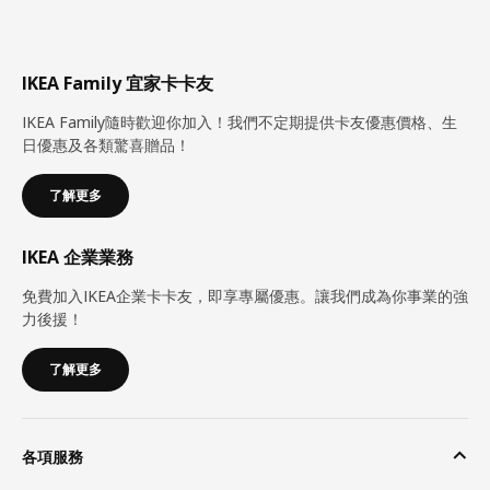
IKEA Family 宜家卡卡友
IKEA Family隨時歡迎你加入！我們不定期提供卡友優惠價格、生
日優惠及各類驚喜贈品！
了解更多
IKEA 企業業務
免費加入IKEA企業卡卡友，即享專屬優惠。讓我們成為你事業的強
力後援！
了解更多
各項服務