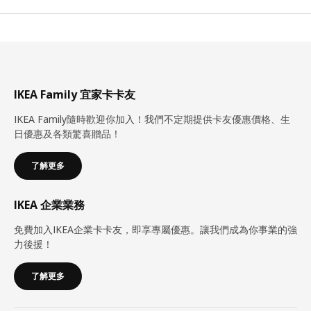
IKEA Family 宜家卡卡友
IKEA Family隨時歡迎你加入！我們不定期提供卡友優惠價格、生
日優惠及各類驚喜贈品！
了解更多
IKEA 企業業務
免費加入IKEA企業卡卡友，即享專屬優惠。讓我們成為你事業的強
力後援！
了解更多