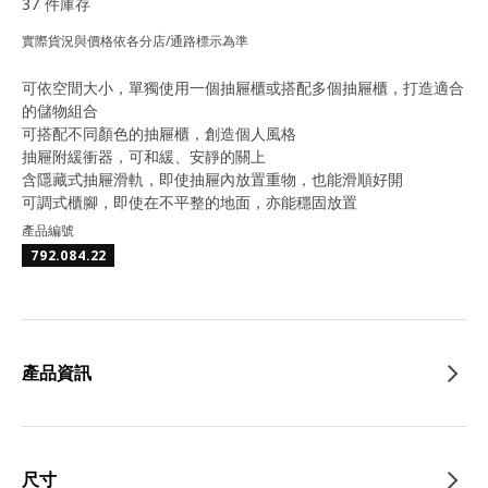
37 件庫存
實際貨況與價格依各分店/通路標示為準
可依空間大小，單獨使用一個抽屜櫃或搭配多個抽屜櫃，打造適合
的儲物組合
可搭配不同顏色的抽屜櫃，創造個人風格
抽屜附緩衝器，可和緩、安靜的關上
含隱藏式抽屜滑軌，即使抽屜內放置重物，也能滑順好開
可調式櫃腳，即使在不平整的地面，亦能穩固放置
產品編號
792.084.22
產品資訊
尺寸