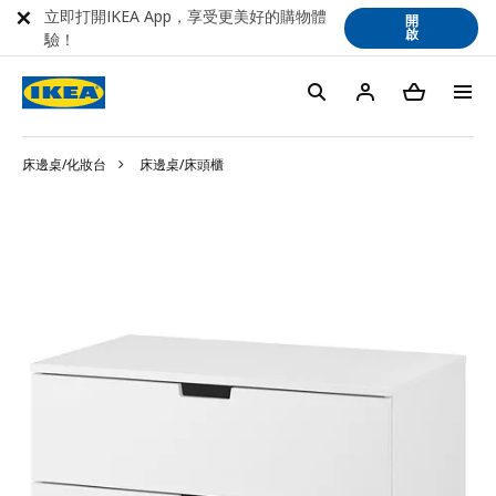
立即打開IKEA App，享受更美好的購物體
開
啟
驗！
床邊桌/化妝台
床邊桌/床頭櫃