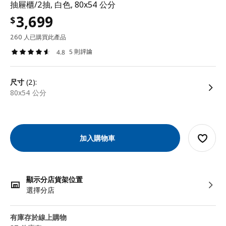
抽屜櫃/2抽, 白色, 80x54 公分
3,699
$
260 人已購買此產品
5 則評論
4.8
尺寸
(2):
80x54 公分
加入購物車
顯示分店貨架位置
選擇分店
有庫存於線上購物