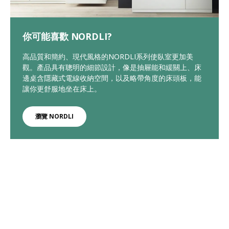
你可能喜歡 NORDLI?
高品質和簡約、現代風格的NORDLI系列使臥室更加美
觀。產品具有聰明的細節設計，像是抽屜能和緩關上、床
邊桌含隱藏式電線收納空間，以及略帶角度的床頭板，能
讓你更舒服地坐在床上。
瀏覽 NORDLI