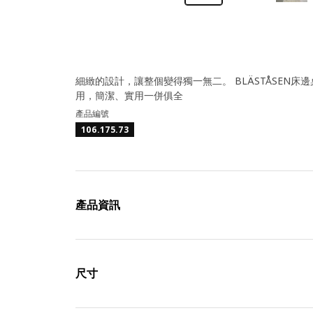
細緻的設計，讓整個變得獨一無二。 BLÄSTÅSEN
用，簡潔、實用一併俱全
產品編號
106.175.73
產品資訊
尺寸