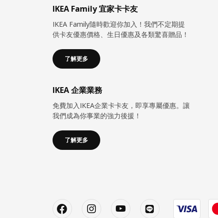
IKEA Family 宜家卡卡友
IKEA Family隨時歡迎你加入！我們不定期提
供卡友優惠價格、生日優惠及各類驚喜贈品！
了解更多
IKEA 企業業務
免費加入IKEA企業卡卡友，即享專屬優惠。讓
我們成為你事業的強力後援！
了解更多