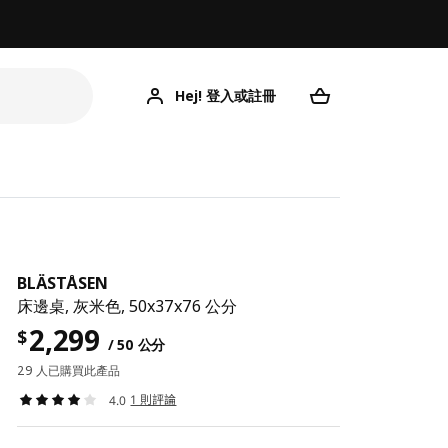
Hej! 登入或註冊
BLÄSTÅSEN
床邊桌, 灰米色, 50x37x76 公分
2,299
$
/ 50 公分
29 人已購買此產品
1 則評論
4.0