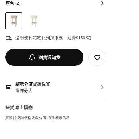
顏色
(2):
適用便利箱宅配到府服務，運費$150/箱
到貨通知我
顯示分店貨架位置
選擇分店
缺貨 線上購物
實際貨況與價格依各分店/通路標示為準