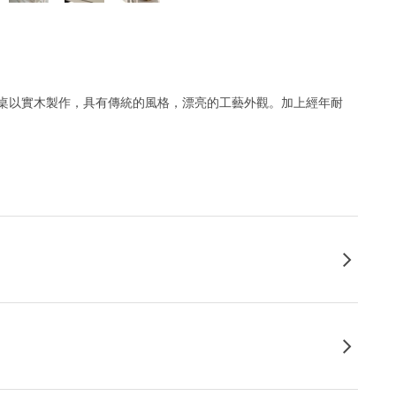
床邊桌以實木製作，具有傳統的風格，漂亮的工藝外觀。加上經年耐