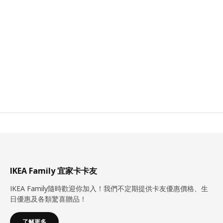
IKEA Family 宜家卡卡友
IKEA Family隨時歡迎你加入！我們不定期提供卡友優惠價格、生
日優惠及各類驚喜贈品！
了解更多