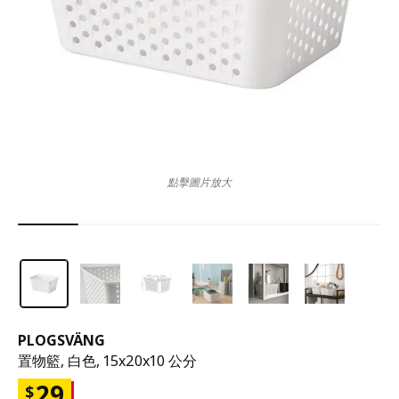
點擊圖片放大
PLOGSVÄNG
置物籃, 白色, 15x20x10 公分
29
$