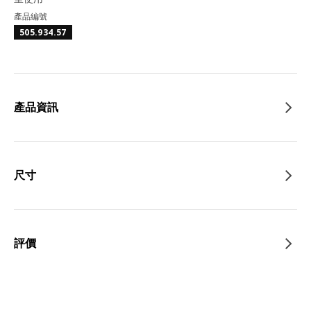
產品編號
505.934.57
產品資訊
尺寸
評價