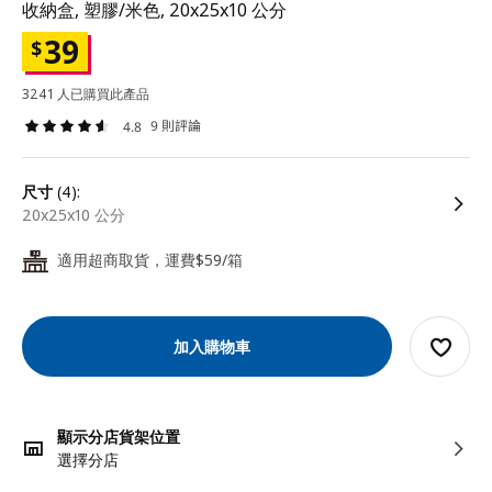
收納盒, 塑膠/米色, 20x25x10 公分
39
$
3241 人已購買此產品
9 則評論
4.8
尺寸
(4):
20x25x10 公分
適用超商取貨，運費$59/箱
24
加入購物車
顯示分店貨架位置
選擇分店