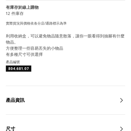
有庫存於線上購物
12 件庫存
實際貨況與價格依各分店/通路標示為準
利用收納盒，可以避免物品隨意散落，讓你一眼看得到抽屜有什麼
物品。
方便整理一些容易丟失的小物品
有多種尺寸可供選擇
產品編號
804.681.07
產品資訊
尺寸