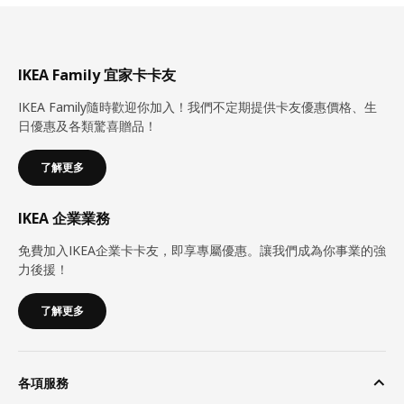
IKEA Family 宜家卡卡友
IKEA Family隨時歡迎你加入！我們不定期提供卡友優惠價格、生
日優惠及各類驚喜贈品！
了解更多
IKEA 企業業務
免費加入IKEA企業卡卡友，即享專屬優惠。讓我們成為你事業的強
力後援！
了解更多
各項服務