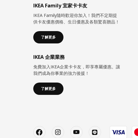
IKEA Family 宜家卡卡友
IKEA Family隨時歡迎你加入！我們不定期提
供卡友優惠價格、生日優惠及各類驚喜贈品！
了解更多
IKEA 企業業務
免費加入IKEA企業卡卡友，即享專屬優惠。讓
我們成為你事業的強力後援！
了解更多