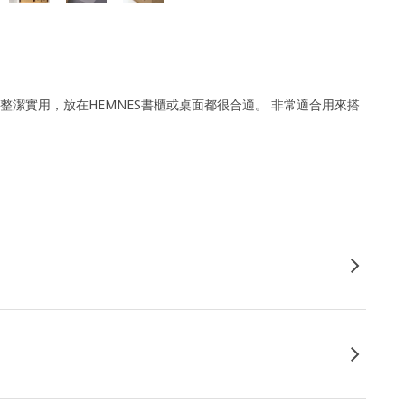
整潔實用，放在HEMNES書櫃或桌面都很合適。 非常適合用來搭