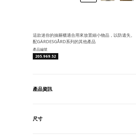
這款迷你的抽屜櫃適合用來放置細小物品，以防遺失。 
配GÄRDESGÅRD系列的其他產品
產品編號
205.969.52
產品資訊
尺寸