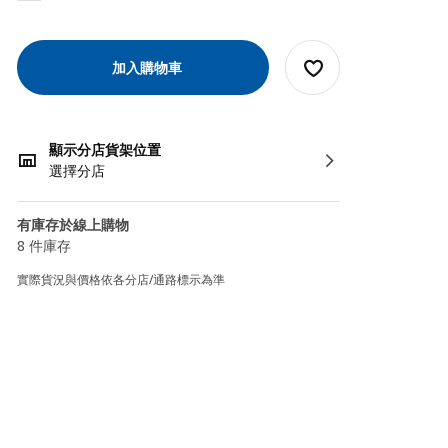
加入購物車
顯示分店貨架位置
選擇分店
有庫存於線上購物
8 件庫存
實際貨況與價格依各分店/通路標示為準