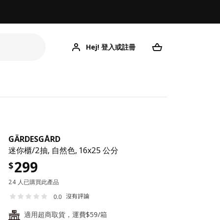
Hej! 登入或註冊
GÄRDESGÅRD
迷你櫃/2抽, 自然色, 16x25 公分
299
$
24 人已購買此產品
沒有評論
0.0
適用超商取貨，運費$59/箱
24