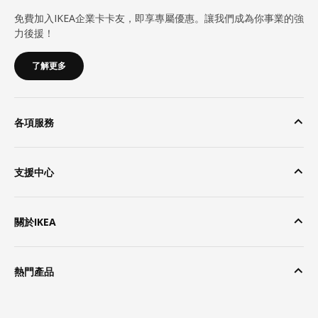
免費加入IKEA企業卡卡友，即享專屬優惠。讓我們成為你事業的強
力後援！
了解更多
各項服務
支援中心
關於IKEA
熱門產品