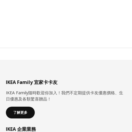
IKEA Family 宜家卡卡友
IKEA Family隨時歡迎你加入！我們不定期提供卡友優惠價格、生
日優惠及各類驚喜贈品！
了解更多
IKEA 企業業務