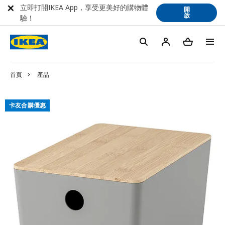
立即打開IKEA App，享受更美好的購物體
開
啟
驗！
首頁
產品
卡友合購優惠