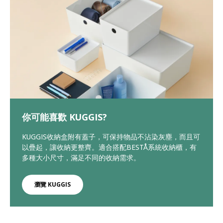
你可能喜歡 KUGGIS?
KUGGIS收納盒附有蓋子，可保持物品不沾染灰塵，而且可
以疊起，讓收納更整齊。適合搭配BESTÅ系統收納櫃，有
多種大小尺寸，滿足不同的收納需求。
瀏覽 KUGGIS