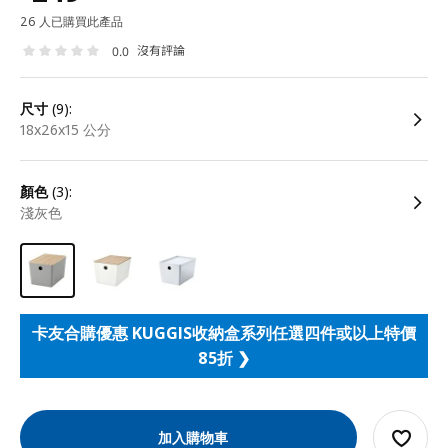
26 人已購買此產品
沒有評論
0.0
尺寸
(9):
18x26x15 公分
顏色
(3):
淺灰色
卡友合購優惠 KUGGIS收納盒系列任選四件或以上特價
85折 ❯
加入購物車