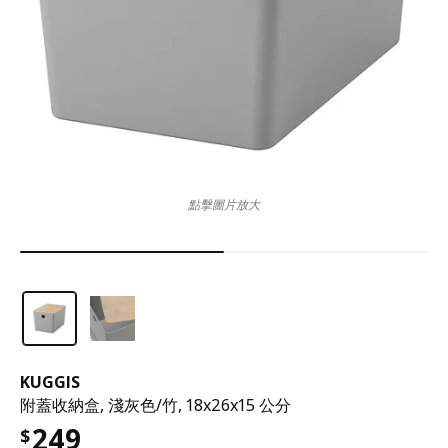
點擊圖片放大
KUGGIS
附蓋收納盒, 淺灰色/竹, 18x26x15 公分
249
$