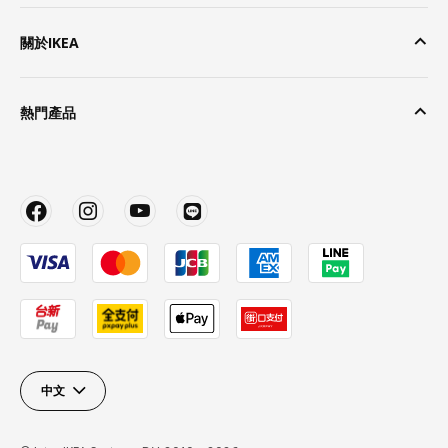
關於IKEA
熱門產品
中文