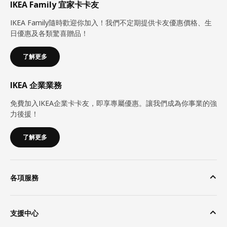
IKEA Family 宜家卡卡友
IKEA Family隨時歡迎你加入！我們不定期提供卡友優惠價格、生
日優惠及各類驚喜贈品！
了解更多
IKEA 企業業務
免費加入IKEA企業卡卡友，即享專屬優惠。讓我們成為你事業的強
力後援！
了解更多
各項服務
支援中心