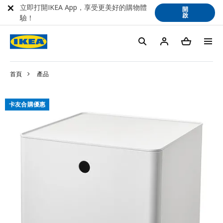
立即打開IKEA App，享受更美好的購物體
開
啟
驗！
首頁
產品
卡友合購優惠