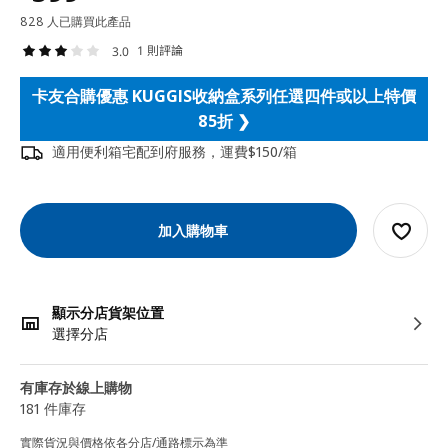
828 人已購買此產品
1 則評論
3.0
卡友合購優惠 KUGGIS收納盒系列任選四件或以上特價
85折 ❯
適用便利箱宅配到府服務，運費$150/箱
加入購物車
顯示分店貨架位置
選擇分店
有庫存於線上購物
181 件庫存
實際貨況與價格依各分店/通路標示為準