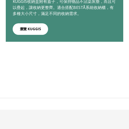
KUGGIS收納盒附有蓋子，可保持物品不沾染灰塵，而且可
以疊起，讓收納更整齊。適合搭配BESTÅ系統收納櫃，有
多種大小尺寸，滿足不同的收納需求。
瀏覽 KUGGIS