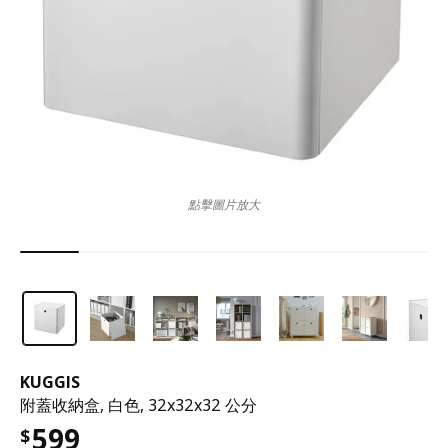
點擊圖片放大
KUGGIS
附蓋收納盒, 白色, 32x32x32 公分
599
$