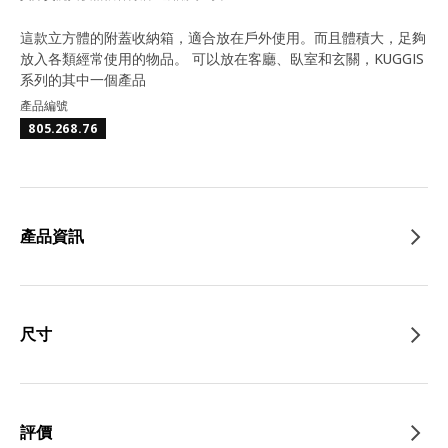
這款立方體的附蓋收納箱，適合放在戶外使用。而且體積大，足夠
放入各類經常使用的物品。 可以放在客廳、臥室和玄關，KUGGIS
系列的其中一個產品
產品編號
805.268.76
產品資訊
尺寸
評價