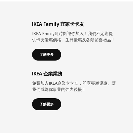
IKEA Family 宜家卡卡友
IKEA Family隨時歡迎你加入！我們不定期提
供卡友優惠價格、生日優惠及各類驚喜贈品！
了解更多
IKEA 企業業務
免費加入IKEA企業卡卡友，即享專屬優惠。讓
我們成為你事業的強力後援！
了解更多