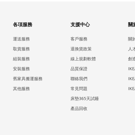
各項服務
支援中心
關於
運送服務
客戶服務
關
取貨服務
退換貨政策
人
組裝服務
線上規劃軟體
創
安裝服務
品質保證
IK
​舊家具搬運服務
聯絡我們
IK
其他服務
常見問題
IK
床墊365天試睡
產品回收