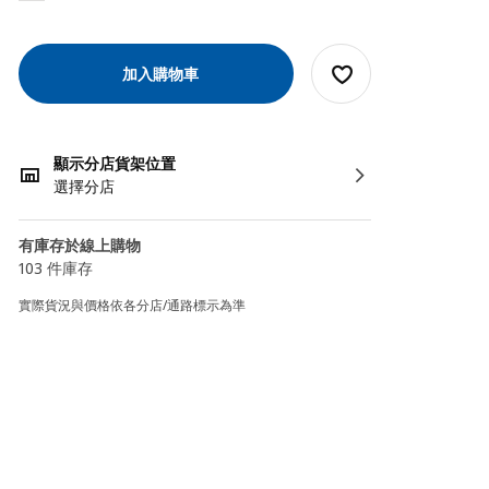
加入購物車
顯示分店貨架位置
選擇分店
有庫存於線上購物
103 件庫存
實際貨況與價格依各分店/通路標示為準