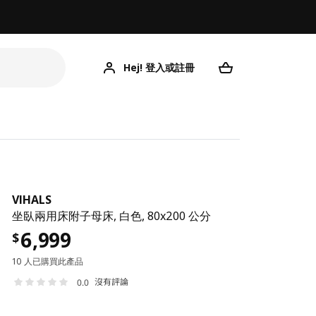
Hej! 登入或註冊
VIHALS
坐臥兩用床附子母床, 白色, 80x200 公分
6,999
$
10 人已購買此產品
沒有評論
0.0