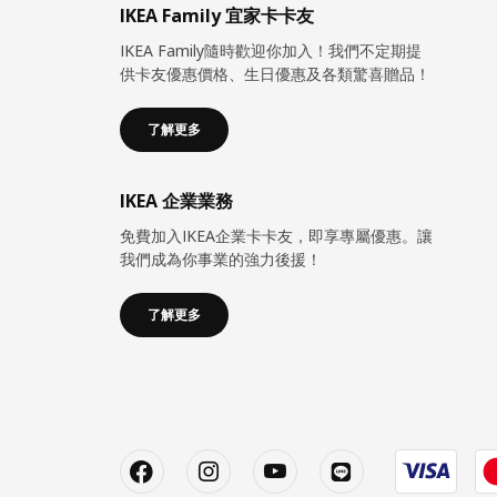
IKEA Family 宜家卡卡友
IKEA Family隨時歡迎你加入！我們不定期提
供卡友優惠價格、生日優惠及各類驚喜贈品！
了解更多
IKEA 企業業務
免費加入IKEA企業卡卡友，即享專屬優惠。讓
我們成為你事業的強力後援！
了解更多