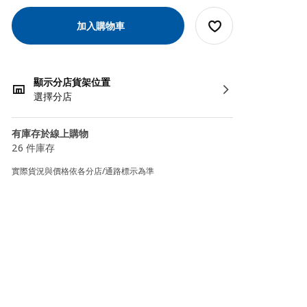
加入購物車
顯示分店貨架位置
選擇分店
有庫存於線上購物
26 件庫存
實際貨況與價格依各分店/通路標示為準