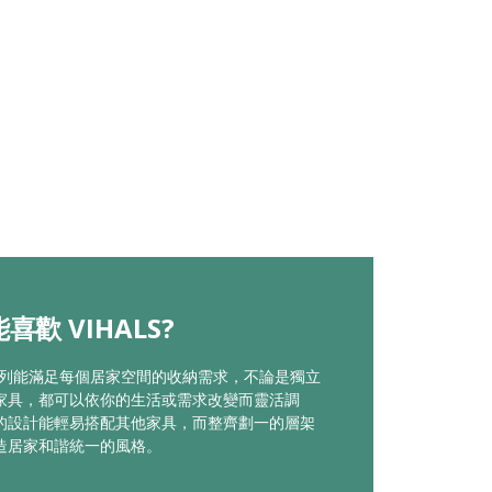
喜歡 VIHALS?
LS系列能滿足每個居家空間的收納需求，不論是獨立
家具，都可以依你的生活或需求改變而靈活調
的設計能輕易搭配其他家具，而整齊劃一的層架
造居家和諧統一的風格。