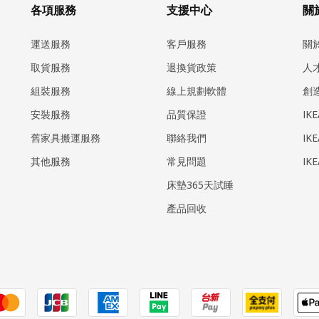
各項服務
支援中心
關於
運送服務
客戶服務
關
取貨服務
退換貨政策
人
組裝服務
線上規劃軟體
創
安裝服務
品質保證
IK
​舊家具搬運服務
聯絡我們
IK
其他服務
常見問題
IK
床墊365天試睡
產品回收