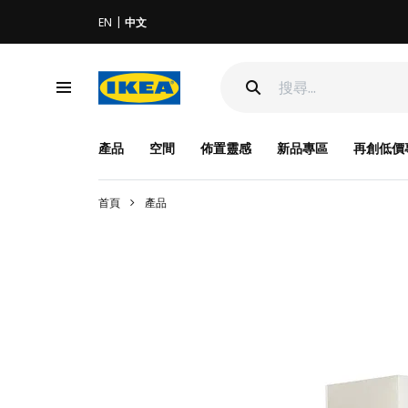
EN
中文
產品
空間
佈置靈感
新品專區
再創低價
首頁
產品