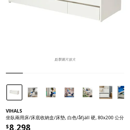
點擊圖片放大
VIHALS
坐臥兩用床/床底收納盒/床墊, 白色/åfjäll 硬, 80x200 公分
8,298
$