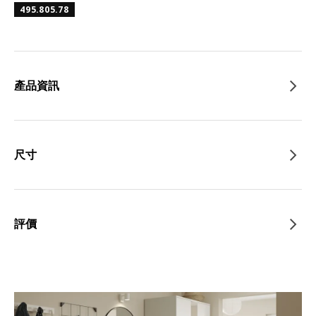
495.805.78
產品資訊
尺寸
評價