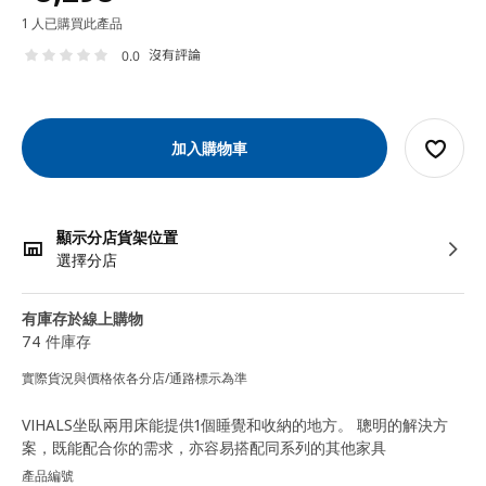
1 人已購買此產品
沒有評論
0.0
加入購物車
顯示分店貨架位置
選擇分店
有庫存於線上購物
74 件庫存
實際貨況與價格依各分店/通路標示為準
VIHALS坐臥兩用床能提供1個睡覺和收納的地方。 聰明的解決方
案，既能配合你的需求，亦容易搭配同系列的其他家具
產品編號