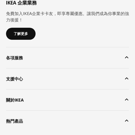
IKEA 企業業務
免費加入IKEA企業卡卡友，即享專屬優惠。讓我們成為你事業的強
力後援！
了解更多
各項服務
支援中心
關於IKEA
熱門產品