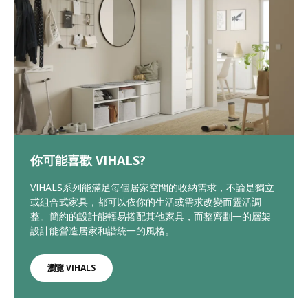
你可能喜歡 VIHALS?
VIHALS系列能滿足每個居家空間的收納需求，不論是獨立
或組合式家具，都可以依你的生活或需求改變而靈活調
整。簡約的設計能輕易搭配其他家具，而整齊劃一的層架
設計能營造居家和諧統一的風格。
瀏覽 VIHALS