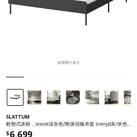
點擊圖片放大
SLATTUM
軟墊式床框，vissle深灰色/附床頭板布套 öreryd灰/米色，150x200 公分
6,699
$