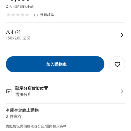
2 人已購買此產品
沒有評論
0.0
尺寸
(2):
150x200 公分
加入購物車
顯示分店貨架位置
選擇分店
有庫存於線上購物
2 件庫存
實際貨況與價格依各分店/通路標示為準