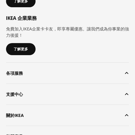
了解更多
IKEA 企業業務
免費加入IKEA企業卡卡友，即享專屬優惠。讓我們成為你事業的強
力後援！
了解更多
各項服務
支援中心
關於IKEA