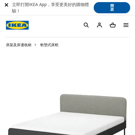
立即打開IKEA App，享受更美好的購物體
開
啟
驗！
床架及床邊收納
軟墊式床框