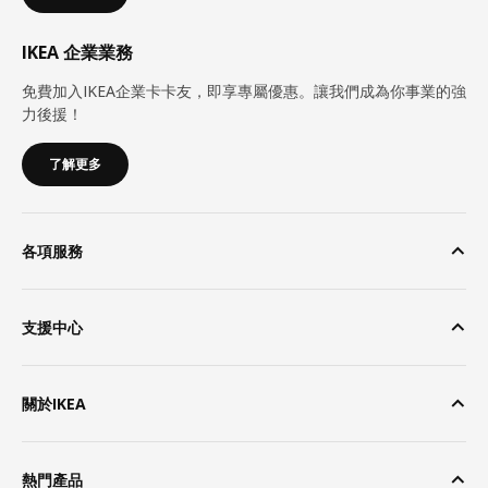
IKEA 企業業務
免費加入IKEA企業卡卡友，即享專屬優惠。讓我們成為你事業的強
力後援！
了解更多
各項服務
支援中心
關於IKEA
熱門產品