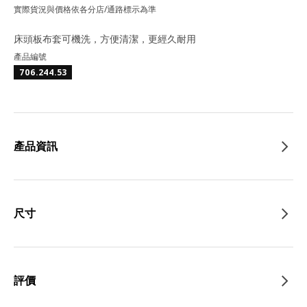
實際貨況與價格依各分店/通路標示為準
床頭板布套可機洗，方便清潔，更經久耐用
產品編號
706.244.53
產品資訊
尺寸
評價