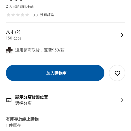
2 人已購買此產品
沒有評論
0.0
尺寸
(2):
150 公分
適用超商取貨，運費$59/箱
24
加入購物車
顯示分店貨架位置
選擇分店
有庫存於線上購物
1 件庫存