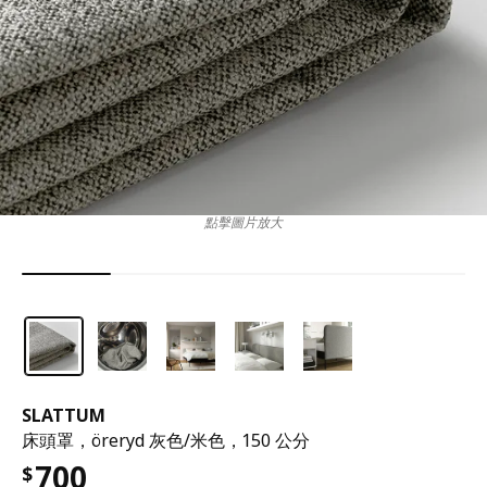
點擊圖片放大
SLATTUM
床頭罩，öreryd 灰色/米色，150 公分
700
$