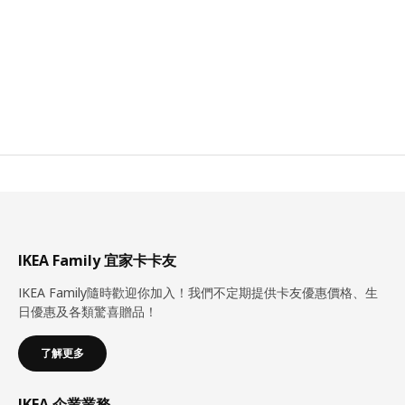
IKEA Family 宜家卡卡友
IKEA Family隨時歡迎你加入！我們不定期提供卡友優惠價格、生
日優惠及各類驚喜贈品！
了解更多
IKEA 企業業務