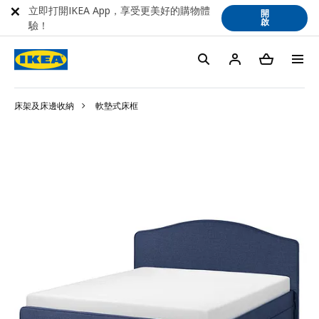
立即打開IKEA App，享受更美好的購物體
開
啟
驗！
床架及床邊收納
軟墊式床框