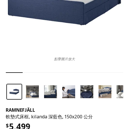
點擊圖片放大
RAMNEFJÄLL
軟墊式床框, kilanda 深藍色, 150x200 公分
5,499
$