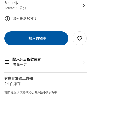
尺寸
(4):
120x200 公分
如何挑選尺寸？
加入購物車
顯示分店貨架位置
選擇分店
有庫存於線上購物
24 件庫存
實際貨況與價格依各分店/通路標示為準