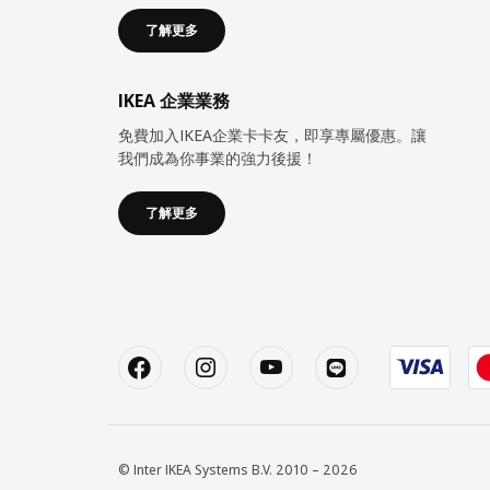
了解更多
IKEA 企業業務
免費加入IKEA企業卡卡友，即享專屬優惠。讓
我們成為你事業的強力後援！
了解更多
© Inter IKEA Systems B.V. 2010 – 2026