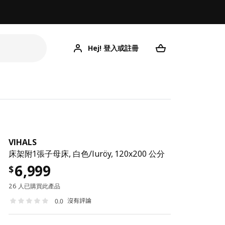
Hej! 登入或註冊
VIHALS
床架附1張子母床, 白色/luröy, 120x200 公分
6,999
$
26 人已購買此產品
沒有評論
0.0