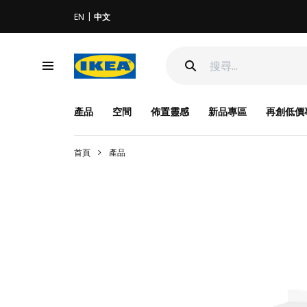
EN
中文
產品
空間
佈置靈感
新品專區
再創低價
首頁
產品