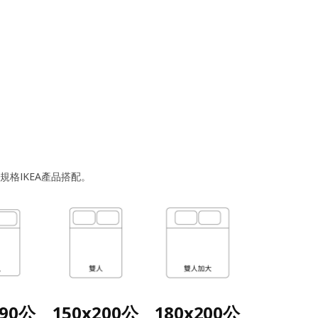
格IKEA產品搭配。
190公
150x200公
180x200公