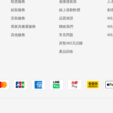
取貨服務
退換貨政策
人
組裝服務
線上規劃軟體
創
安裝服務
品質保證
IK
​舊家具搬運服務
聯絡我們
IK
其他服務
常見問題
IK
床墊365天試睡
產品回收