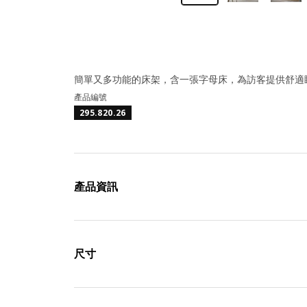
簡單又多功能的床架，含一張字母床，為訪客提供舒適睡
產品編號
295.820.26
產品資訊
尺寸