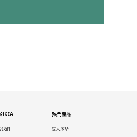
IKEA
熱門產品
於我們
雙人床墊