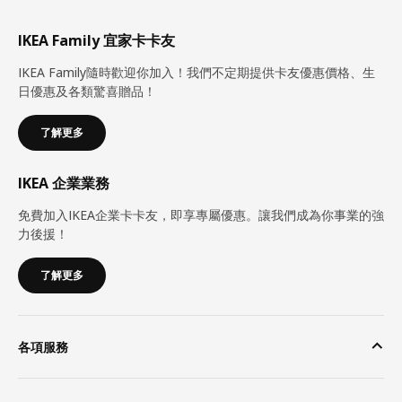
IKEA Family 宜家卡卡友
IKEA Family隨時歡迎你加入！我們不定期提供卡友優惠價格、生
日優惠及各類驚喜贈品！
了解更多
IKEA 企業業務
免費加入IKEA企業卡卡友，即享專屬優惠。讓我們成為你事業的強
力後援！
了解更多
各項服務