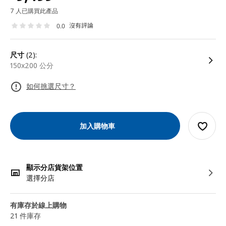
7 人已購買此產品
沒有評論
0.0
尺寸
(2):
150x200 公分
如何挑選尺寸？
加入購物車
顯示分店貨架位置
選擇分店
有庫存於線上購物
21 件庫存