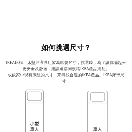
如何挑選尺寸？
IKEA床框、床墊與寢具組皆為歐規尺寸，挑選時，為了讓你睡起來
更安全及舒適，建議選購同規格IKEA產品搭配。
或依家中現有床組的尺寸，來尋找合適的IKEA產品。IKEA床墊尺
寸：