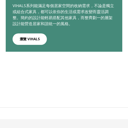
VIHALS系列能滿足每個居家空間的收納需求，不論是獨立
或組合式家具，都可以依你的生活或需求改變而靈活調
整。簡約的設計能輕易搭配其他家具，而整齊劃一的層架
設計能營造居家和諧統一的風格。
瀏覽 VIHALS