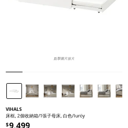
點擊圖片放大
VIHALS
床框, 2個收納箱/1張子母床, 白色/luröy
9,499
$