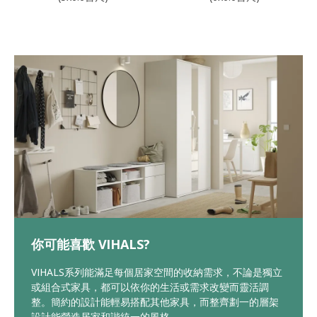
你可能喜歡 VIHALS?
VIHALS系列能滿足每個居家空間的收納需求，不論是獨立
或組合式家具，都可以依你的生活或需求改變而靈活調
整。簡約的設計能輕易搭配其他家具，而整齊劃一的層架
設計能營造居家和諧統一的風格。