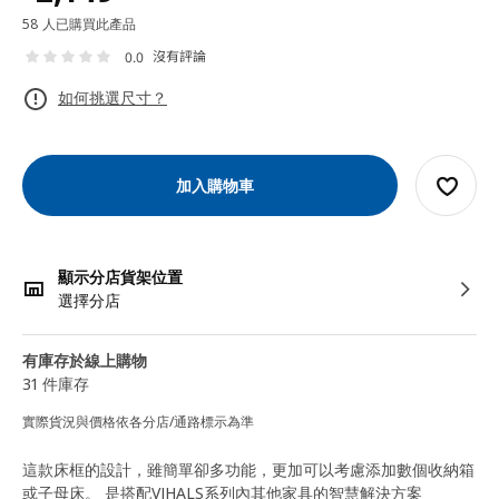
58 人已購買此產品
沒有評論
0.0
如何挑選尺寸？
加入購物車
顯示分店貨架位置
選擇分店
有庫存於線上購物
31 件庫存
實際貨況與價格依各分店/通路標示為準
這款床框的設計，雖簡單卻多功能，更加可以考慮添加數個收納箱
或子母床。 是搭配VIHALS系列內其他家具的智慧解決方案