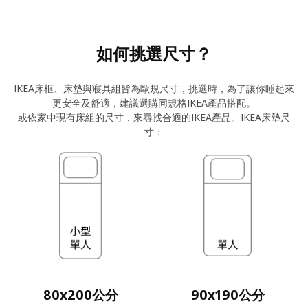
如何挑選尺寸？
IKEA床框、床墊與寢具組皆為歐規尺寸，挑選時，為了讓你睡起來
更安全及舒適，建議選購同規格IKEA產品搭配。
或依家中現有床組的尺寸，來尋找合適的IKEA產品。IKEA床墊尺
寸：
80x200公分
90x190公分