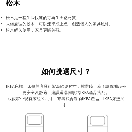
松木
松木是一種生長快速的可再生天然材質。
未經處理的松木，可以漆塗或上色，創造個人的家具風格。
松木經久使用，家具更顯美觀。
如何挑選尺寸？
IKEA床框、床墊與寢具組皆為歐規尺寸，挑選時，為了讓你睡起來
更安全及舒適，建議選購同規格IKEA產品搭配。
或依家中現有床組的尺寸，來尋找合適的IKEA產品。IKEA床墊尺
寸：