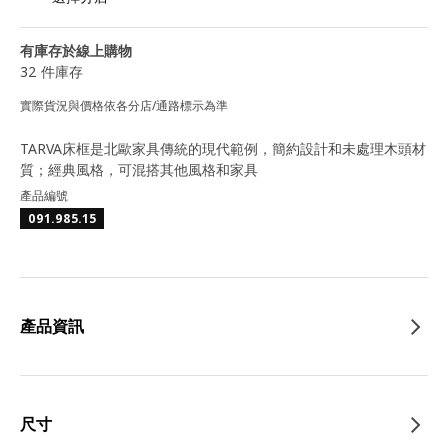
有庫存於線上購物
32 件庫存
實際貨況與價格依各分店/通路標示為準
TARVA床框是北歐家具傳統的現代範例，簡約設計和未處理木頭材
質；經典風格，可混搭其他風格和家具
產品編號
091.985.15
產品資訊
尺寸