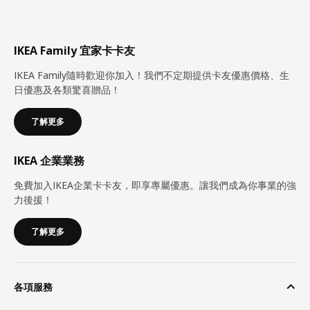
IKEA Family 宜家卡卡友
IKEA Family隨時歡迎你加入！我們不定期提供卡友優惠價格、生
日優惠及各類驚喜贈品！
了解更多
IKEA 企業業務
免費加入IKEA企業卡卡友，即享專屬優惠。讓我們成為你事業的強
力後援！
了解更多
各項服務