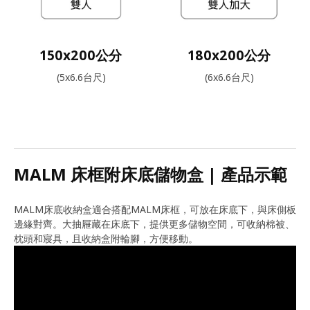
150x200公分
180x200公分
(5x6.6台尺)
(6x6.6台尺)
MALM 床框附床底儲物盒 | 產品示範
MALM床底收納盒適合搭配MALM床框，可放在床底下，與床側板
邊緣對齊。大抽屜藏在床底下，提供更多儲物空間，可收納棉被、
枕頭和寢具，且收納盒附輪腳，方便移動。