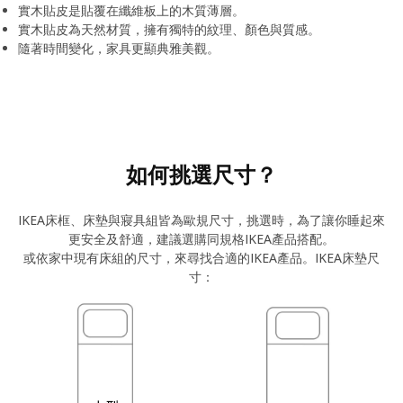
實木貼皮是貼覆在纖維板上的木質薄層。
實木貼皮為天然材質，擁有獨特的紋理、顏色與質感。
隨著時間變化，家具更顯典雅美觀。
如何挑選尺寸？
IKEA床框、床墊與寢具組皆為歐規尺寸，挑選時，為了讓你睡起來
更安全及舒適，建議選購同規格IKEA產品搭配。
或依家中現有床組的尺寸，來尋找合適的IKEA產品。IKEA床墊尺
寸：