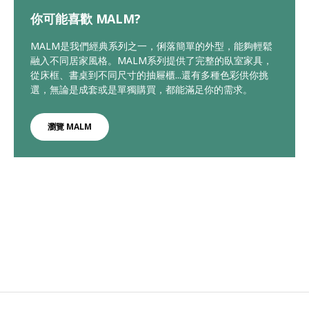
你可能喜歡 MALM?
MALM是我們經典系列之一，俐落簡單的外型，能夠輕鬆
融入不同居家風格。MALM系列提供了完整的臥室家具，
從床框、書桌到不同尺寸的抽屜櫃...還有多種色彩供你挑
選，無論是成套或是單獨購買，都能滿足你的需求。
瀏覽 MALM