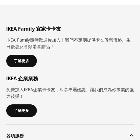
IKEA Family 宜家卡卡友
IKEA Family隨時歡迎你加入！我們不定期提供卡友優惠價格、生
日優惠及各類驚喜贈品！
了解更多
IKEA 企業業務
免費加入IKEA企業卡卡友，即享專屬優惠。讓我們成為你事業的強
力後援！
了解更多
各項服務