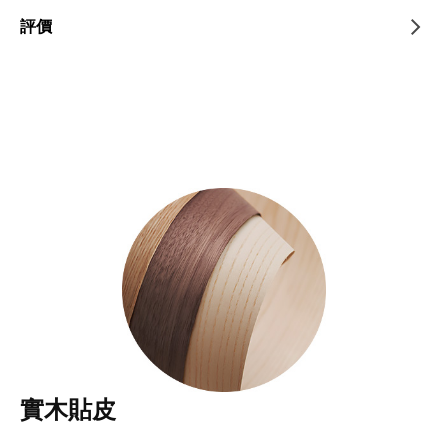
評價
實木貼皮