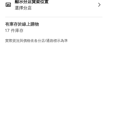
顯示分店貨架位置
選擇分店
有庫存於線上購物
17 件庫存
實際貨況與價格依各分店/通路標示為準