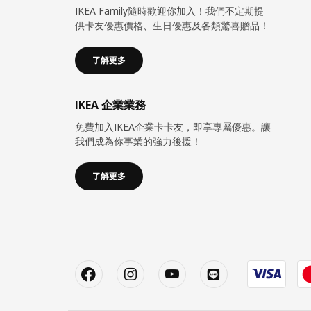
IKEA Family隨時歡迎你加入！我們不定期提
供卡友優惠價格、生日優惠及各類驚喜贈品！
了解更多
IKEA 企業業務
免費加入IKEA企業卡卡友，即享專屬優惠。讓
我們成為你事業的強力後援！
了解更多