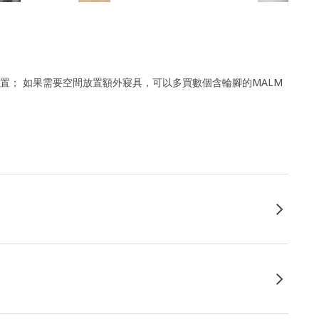
置； 如果需要空間放置額外寢具，可以多買數個含輪腳的MALM