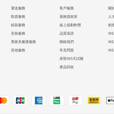
運送服務
客戶服務
關
取貨服務
退換貨政策
人
組裝服務
線上規劃軟體
創
安裝服務
品質保證
IK
​舊家具搬運服務
聯絡我們
IK
其他服務
常見問題
IK
床墊365天試睡
產品回收