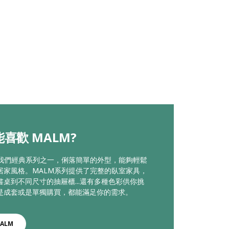
喜歡 MALM?
是我們經典系列之一，俐落簡單的外型，能夠輕鬆
居家風格。MALM系列提供了完整的臥室家具，
書桌到不同尺寸的抽屜櫃...還有多種色彩供你挑
是成套或是單獨購買，都能滿足你的需求。
ALM