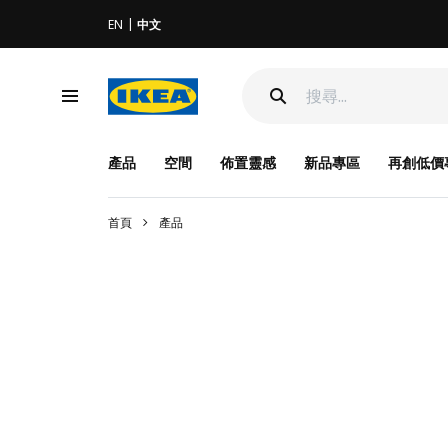
EN
中文
產品
空間
佈置靈感
新品專區
再創低價
首頁
產品